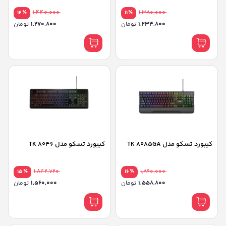
٪
1,440,000
٪
1,380,000
12
11
1,234,800
تومان
1,270,800
تومان
کیبورد تسکو مدل TK 8085GA
کیبورد تسکو مدل TK 8046
٪
1,842,720
٪
1,860,000
15
16
1,558,800
تومان
1,560,000
تومان