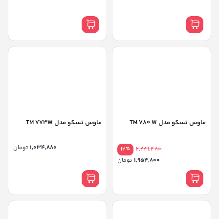
ماوس تسکو مدل TM 780 W
ماوس تسکو مدل TM 773W
1,034,880
تومان
٪
2,229,480
12
1,954,800
تومان