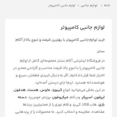
خانه
لوازم جانبی
لوازم جانبی کامپیوتر
لوازم جانبی کامپیوتر
خرید لوازم جانبی کامپیوتر با بهترین قیمت و تنوع بالا از آکام
سنتر
در فروشگاه اینترنتی
آکام سنتر
مجموعه‌ای کامل از لوازم
جانبی کامپیوتر را با تنوع بالا، قیمت مناسب و گارانتی معتبر در
اختیار شما قرار داده‌ایم. اگر به دنبال خریدی مطمئن، سریع و
هوشمندانه هستید، اینجا جای درستی آمده‌اید.
در این بخش می‌توانید انواع
کیبورد
،
ماوس
،
هدست
،
هدفون
،
ایرفون
،
اسپیکر
، وب‌کم،
میکروفون
، پرزنتر، موس‌پد،
دسته
بازی
، هاب USB، کی‌پد و قلم نوری
را از معتبرترین برندها
مشاهده، مقایسه و انتخاب کنید. ما محصولات را از برندهایی