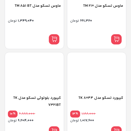
ماوس تسکو مدل TM 210
ماوس تسکو مدل TM 851 BT
661,320
تومان
1,349,040
تومان
کیبورد تسکو مدل TK 8044
کیبورد بلوتوثی تسکو مدل TK
7321BT
٪
6,888,000
٪
1,188,000
10
14
1,017,600
تومان
6,204,000
تومان