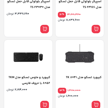
اسپیکر بلوتوثی قابل حمل تسکو
اسپیکر بلوتوثی قابل حمل تسکو
مدل TS 23166
مدل TS 23030
3,338,280
تومان
٪
13,168,320
16
11,037,600
تومان
کیبورد تسکو مدل TK 8041
کیبورد و ماوس تسکو مدل TKM
8052 با حروف فارسی
2,184,000
تومان
٪
1,380,000
13
1,200,000
تومان