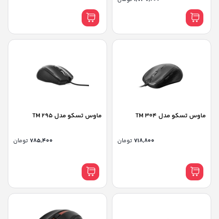
ماوس تسکو مدل TM 304
ماوس تسکو مدل TM 295
718,800
تومان
785,400
تومان