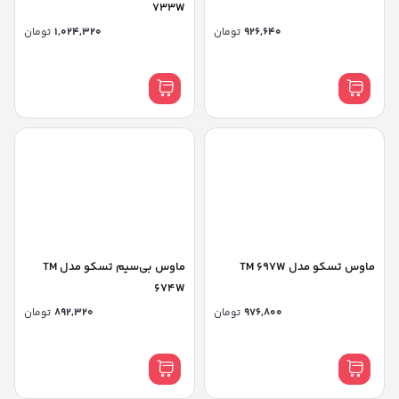
733W
926,640
تومان
1,024,320
تومان
ماوس تسکو مدل TM 697W
ماوس بی‌سیم تسکو مدل TM
674W
976,800
تومان
892,320
تومان