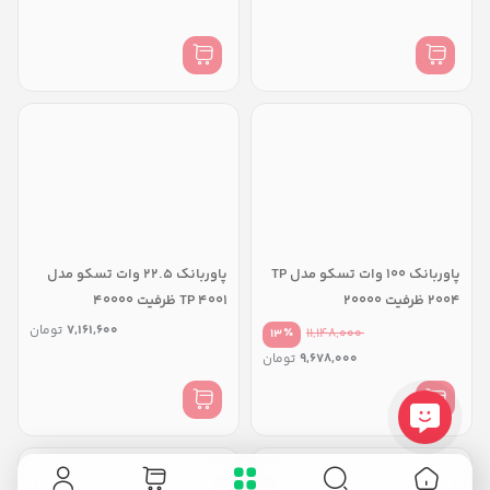
پاوربانک 100 وات تسکو مدل TP
پاوربانک 22.5 وات تسکو مدل
2004 ظرفیت 20000
TP 4001 ظرفیت 40000
میلی‌آمپرساعت
میلی‌آمپرساعت
7,161,600
تومان
٪
11,148,000
13
9,678,000
تومان