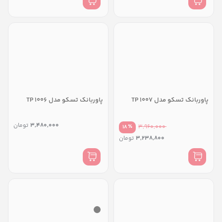
پاوربانک تسکو مدل TP 1007
پاوربانک تسکو مدل TP 1006
3,480,000
تومان
٪
3,960,000
18
3,238,800
تومان