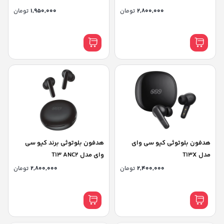
2,800,000
تومان
1,950,000
تومان
هدفون بلوتوثی کیو سی وای
هدفون بلوتوثی برند کیو سی
مدل T13X
وای مدل T13 ANC2
2,400,000
تومان
2,800,000
تومان