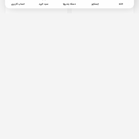
خانه
جستجو
دسته بندیها
سبد خرید
حساب کاربری
پاوربانک 22.5 وات تسکو مدل
پاوربانک 22.5 وات تسکو مدل
TP 3001 ظرفیت 30000
TP 5001 ظرفیت 50000
میلی‌آمپرساعت
میلی‌آمپرساعت
9,480,000
تومان
٪
6,720,000
5
6,414,000
تومان
پاوربانک 22.5 وات تسکو مدل
هدست بی سیم ای فورتک مدل