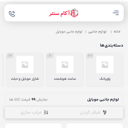
خانه
لوازم جانبی
لوازم جانبی موبایل
دسته‌بندی‌ها
29
4
37
پاوربانک
ساعت هوشمند
شارژر موبایل و تبلت
لوازم جانبی موبایل
نمایش
99
قیمت کالا ها
فیلتر کردن
مرتب سازی