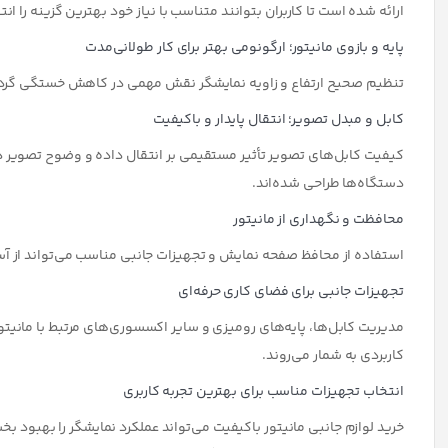
پایه نگهدارنده مانیت
WLA017-BDS
در انبار موجود نمی