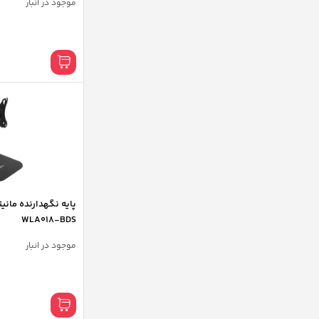
موجود در انبار
پایه نگهدارنده مانیت
WLA018-BDS
موجود در انبار