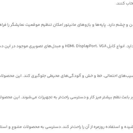
ور ارگو مدل
پایه نگهدارنده مانیتور ارگو مدل WLA016-
پایه نگهدا
A015-BCS
BCS
 باشد
در انبار موجود نمی باشد
در انبار
0
0
تومان
تومان