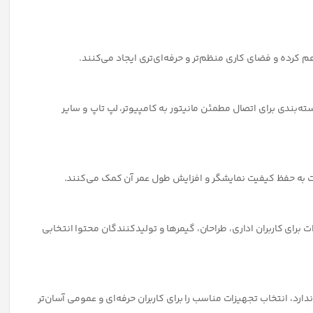
رنده مانیتور ارگو مدل
پایه نگهدارنده دیواری مانیتور ارگو مدل
WLA008-BWS
WL
 موجود نمی باشد
در انبار موجود نمی باشد
0
0
تومان
تومان