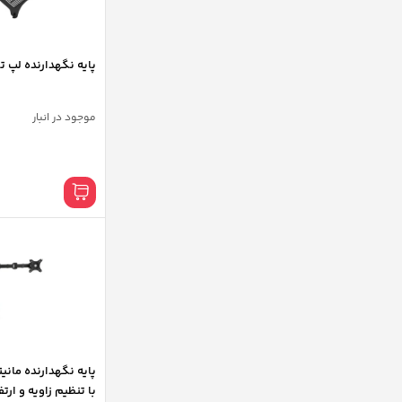
پایه نگهدارنده لپ تاپ ا
موجود در انبار
با تنظیم زاویه و ارتف