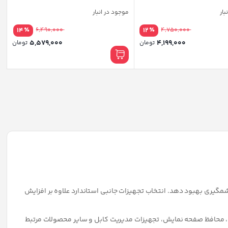
بار
موجود در انبار
٪
٪
14
6,490,000
12
4,750,000
5,579,000
4,199,000
تومان
تومان
رنده دو مانیتور ارگو مدل
پایه نگهدارنده مانیتور ارگو مدل WLA019-
BDS
WLA
 موجود نمی باشد
در انبار موجود نمی باشد
0
0
تومان
تومان