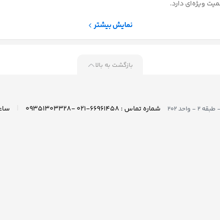
ور ارگو مدل
پایه مانیتور تسکو مدل 2002N
 باشد
در انبار موجود نمی باشد
819,818
تومان
حتوا است و استفاده از لوازم جانبی مناسب می‌تواند تجربه کاربری را به شکل چ
‌کند.