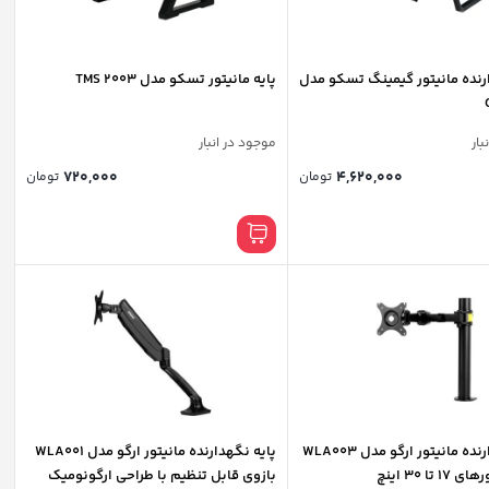
رنده مانیتور گیمینگ تسکو مدل
پایه مانیتور تسکو مدل TMS 2003
بار
موجود در انبار
720,000
4,620,000
تومان
تومان
پایه نگهدارنده مانیتور ارگو مدل WLA003
پایه نگهدارنده مانیتور ارگو مدل WLA001
 تا 30 اینچ
بازوی قابل تنظیم با طراحی ارگونومیک