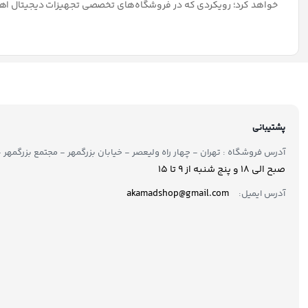
پایه نگهدارنده مانیت
WLA007-BWS
در انبار موجود نمی
لوازم جانبی مانیتور
خرید لوازم جانبی مانیتور؛ افزایش کیفیت و راحتی استفاده
مانیتور یکی از مهم‌ترین تجهیزات در محیط‌های کاری، گیمینگ و تولید م
بهره‌وری، به نظم بیشتر فضای کار و استفاده راحت‌تر از نمایشگر کمک می