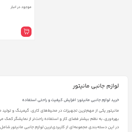
موجود در انبار
پایه نگهدارنده مانی
TMS2000
موجود در انبار