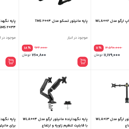
رگو مدل WLA002
پایه مانیتور تسکو مدل TMS 2004
پایه نگهدا
GMS 2034
موجود در انبار
موجود در ان
٪
٪
18
924,000
11
12,590,000
760,800
11,179,000
تومان
تومان
پایه نگهدارنده مانیتور ارگو مدل WLA013
پایه نگهدارنده مانیتور ارگو مدل WLA004
اع
با قابلیت تنظیم زاویه و ارتفاع
برای مانیتورهای 17