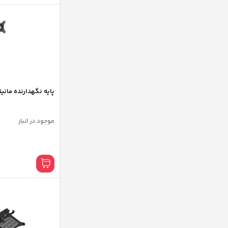
پایه نگهدارنده مانیتور ا
موجود در انبار