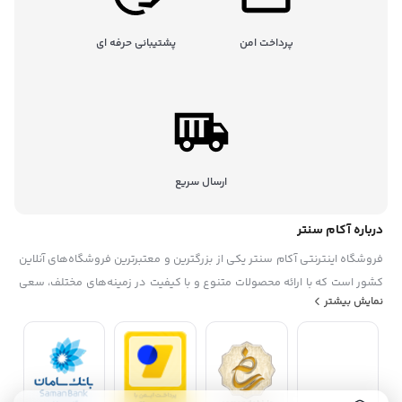
پرداخت امن
پشتیبانی حرفه ای
ارسال سریع
درباره آکام سنتر
فروشگاه اینترنتی آکام سنتر یکی از بزرگترین و معتبرترین فروشگاه‌های آنلاین
کشور است که با ارائه محصولات متنوع و با کیفیت در زمینه‌های مختلف، سعی
نمایش بیشتر
در رضایتمندی حداکثری مشتریان خود دارد. این فروشگاه در سال ۱۳۹۵
تاسیس شده. آکام سنتر با همکاری با برندهای معروف داخلی و خارجی، گارانتی
و خدمات پس از فروش، تخفیف‌ها و جشنواره‌های منحصر به فرد، پشتیبانی
حرفه ای، به عنوان یک فروشگاه مطمئن و مورد اعتماد شناخته شده است. آکام
سنتر با هدف توسعه بازار خرید و فروش الکترونیکی و افزایش رضایت مشتریان،