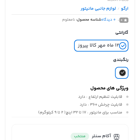
WLA021-BCD
ارگو
لوازم جانبی مانیتور
/
0
دیدگاه
شناسه محصول:
نامعلوم
0
گارانتی
12 ماه مهر کالا پیروز
رنگبندی
ویژگی های محصول
قابلیت تنظیم ارتفاع :
دارد
قابلیت چرخش ۳۶۰ :
دارد
مناسب برای مانیتور :
۱۷ تا ۳2 اینچ( ۲ تا 9 کیلوگرم)
آکام سنتر
منتخب