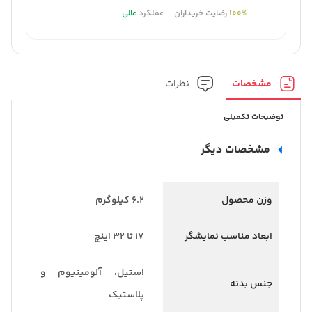
100%
رضایت خریداران
عملکرد
عالی
مشخصات
نظرات
توضیحات تکمیلی
مشخصات دیگر
وزن محصول
۶.۲ کیلوگرم
ابعاد مناسب نمایشگر
۱۷ تا ۳۲ اینچ
استیل، آلومینیوم و
جنس بدنه
پلاستیک