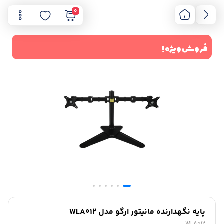
0
فروش ویژه !
پایه نگهدارنده مانیتور ارگو مدل WLA012