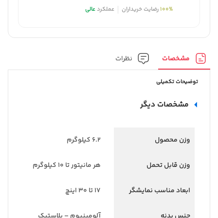
100%
رضایت خریداران
عملکرد
عالی
مشخصات
نظرات
توضیحات تکمیلی
مشخصات دیگر
وزن محصول
۶.۲ کیلوگرم
وزن قابل تحمل
هر مانیتور تا ۱۰ کیلوگرم
ابعاد مناسب نمایشگر
۱۷ تا ۳۰ اینچ
جنس بدنه
آلومینیوم – پلاستیک