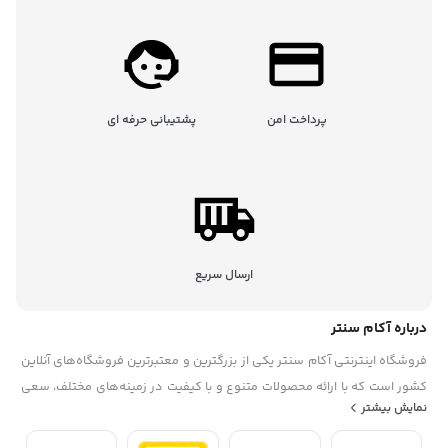
پرداخت امن
پشتیبانی حرفه ای
ارسال سریع
درباره آکام سنتر
فروشگاه اینترنتی آکام سنتر یکی از بزرگترین و معتبرترین فروشگاه‌های آنلاین
کشور است که با ارائه محصولات متنوع و با کیفیت در زمینه‌های مختلف، سعی
نمایش بیشتر
در رضایتمندی حداکثری مشتریان خود دارد. این فروشگاه در سال ۱۳۹۵
تاسیس شده. آکام سنتر با همکاری با برندهای معروف داخلی و خارجی، گارانتی