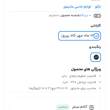
WLA012
ارگو
لوازم جانبی مانیتور
/
0
دیدگاه
شناسه محصول:
نامعلوم
0
گارانتی
12 ماه مهر کالا پیروز
رنگبندی
ویژگی های محصول
قابلیت تنظیم ارتفاع :
دارد
قابلیت چرخش ۳۶۰ :
دارد
مناسب برای مانیتور :
۱۷ تا ۳0 اینچ( ۲ تا 10 کیلوگرم)
آکام سنتر
منتخب