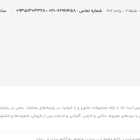
|
شماره تماس : ۶۶۹۶۱۴۵۸-۰۲۱ -۰۹۳۵۱۳۰۳۳۲۸
واحد ۲۰۲
کشور است که با ارائه محصولات متنوع و با کیفیت در زمینه‌های مختلف، سعی در رضایت
تاسیس شده. آکام سنتر با همکاری با برندهای معروف داخلی و خارجی، گارانتی و خدمات پس از فروش، تخفیف‌ها و 
ده است. آکام سنتر با هدف توسعه بازار خرید و فروش الکترونیکی و افزایش رضایت مشت
امانع است. کلیه حقوق این سایت متعلق به آکام سنتر می‌باشد.