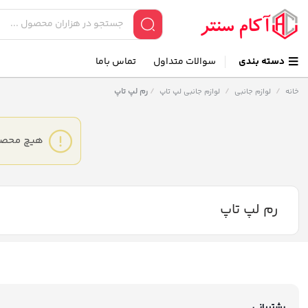
دسته بندی
سوالات متداول
تماس باما
/
/
/
رم لپ تاپ
خانه
لوازم جانبی
لوازم جانبی لپ تاپ
هیچ محصول
رم لپ تاپ
پشتیبانی