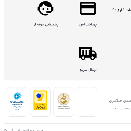
ساعات کاری: 9
پرداخت امن
پشتیبانی حرفه ای
ارسال سریع
مندی حداکثری
جشنواره‌های منحصر
ریان، همواره
طراحی و توسعه استاریکا