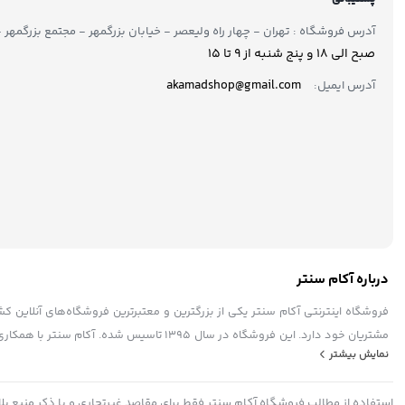
آدرس فروشگاه : تهران - چهار راه ولیعصر - خیابان بزرگمهر - مجتمع بزرگمهر - طبقه ۲ - 
صبح الی 18 و پنج شنبه از 9 تا ۱5
akamadshop@gmail.com
آدرس ایمیل:
درباره آکام سنتر
فروشگاه اینترنتی آکام سنتر یکی از بزرگترین و معتبرترین فروشگاه‌های آنلاین 
مشتریان خود دارد. این فروشگاه در سال ۱۳۹۵ 
نمایش بیشتر
به فرد، پشتیبانی حرفه ای، به عنوان یک فروشگاه مطمئن و مورد اعتماد شناخته ش
در حال به‌روزرسانی و بهبود سامانه‌های خود است.
استفاده از مطالب فروشگاه آکام سنتر فقط برای مقاصد غیرتجاری و با ذکر منبع بل