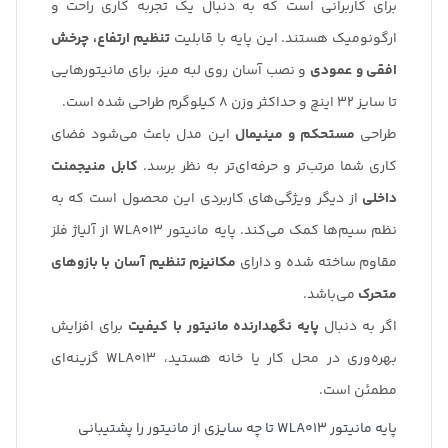
برای کاربرانی است که به دنبال یک تجربه کاری راحت و
ارگونومیک هستند. این پایه با قابلیت
تنظیم ارتفاع، چرخش
افقی و عمودی
و نصب آسان روی لبه میز، برای مانیتورهایی
تا سایز 32 اینچ و حداکثر وزن 8 کیلوگرم طراحی شده است.
طراحی
مستحکم و مینیمال
این مدل باعث می‌شود فضای
کاری شما مرتب‌تر و حرفه‌ای‌تر به نظر برسد.
کابل منیجمنت
داخلی
از دیگر ویژگی‌های کاربردی این محصول است که به
نظم سیم‌ها کمک می‌کند. پایه مانیتور WLA013 از آلیاژ فلز
مقاوم ساخته شده و دارای
مکانیزم تنظیم آسان با بازوهای
متحرک
می‌باشد.
اگر به دنبال
پایه نگهدارنده مانیتور با کیفیت
برای افزایش
بهره‌وری در محل کار یا خانه هستید، WLA013 گزینه‌ای
مطمئن است.
پایه مانیتور WLA013 تا چه سایزی از مانیتور را پشتیبانی