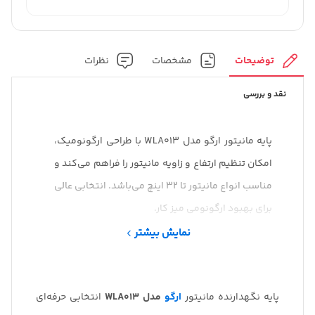
توضیحات
مشخصات
نظرات
نقد و بررسی
پایه مانیتور ارگو مدل WLA013 با طراحی ارگونومیک،
امکان تنظیم ارتفاع و زاویه مانیتور را فراهم می‌کند و
مناسب انواع مانیتور تا 32 اینچ می‌باشد. انتخابی عالی
برای بهبود ارگونومی میز کار.
نمایش بیشتر
پایه نگهدارنده مانیتور
ارگو
مدل WLA013
انتخابی حرفه‌ای