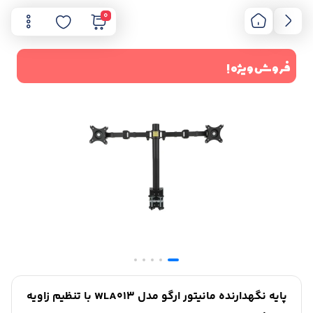
0
فروش ویژه !
پایه نگهدارنده مانیتور ارگو مدل WLA013 با تنظیم زاویه