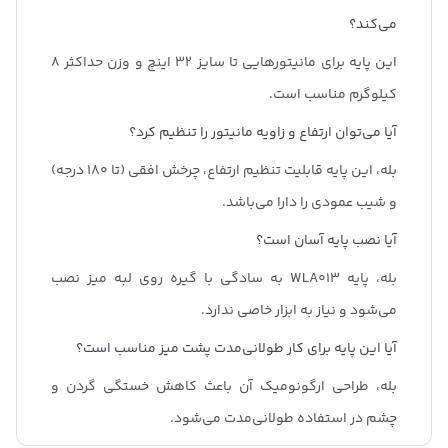
می‌کند؟
این پایه برای مانیتورهایی تا سایز 32 اینچ و وزن حداکثر 8
کیلوگرم مناسب است.
آیا می‌توان ارتفاع و زاویه مانیتور را تنظیم کرد؟
بله، این پایه قابلیت تنظیم ارتفاع، چرخش افقی (تا 180 درجه)
و شیب عمودی را دارا می‌باشد.
آیا نصب پایه آسان است؟
بله، پایه WLA013 به سادگی با گیره روی لبه میز نصب
می‌شود و نیاز به ابزار خاصی ندارد.
آیا این پایه برای کار طولانی‌مدت پشت میز مناسب است؟
بله، طراحی ارگونومیک آن باعث کاهش خستگی گردن و
چشم در استفاده طولانی‌مدت می‌شود.