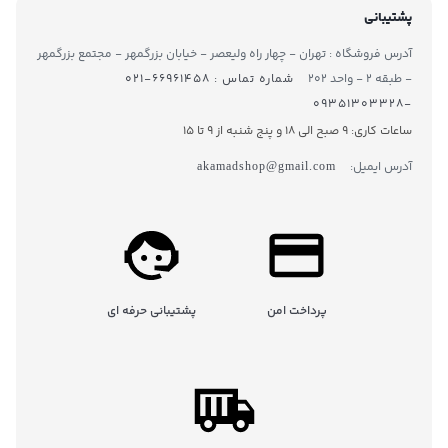
پشتیبانی
آدرس فروشگاه : تهران - چهار راه ولیعصر - خیابان بزرگمهر - مجتمع بزرگمهر
- طبقه ۲ - واحد ۲۰۲
شماره تماس : ۶۶۹۶۱۴۵۸-۰۲۱
-۰۹۳۵۱۳۰۳۳۲۸
ساعات کاری: 9 صبح الی 18 و پنج شنبه از 9 تا ۱5
آدرس ایمیل:
akamadshop@gmail.com
پرداخت امن
پشتیبانی حرفه ای