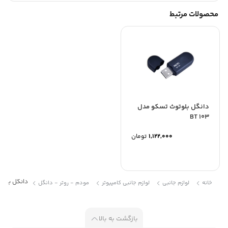
محصولات مرتبط
دانگل بلوتوث تسکو مدل
BT 103
1,122,000
تومان
دانگل بلوتو
خانه
لوازم جانبی
لوازم جانبی کامپیوتر
مودم - روتر - دانگل
بازگشت به بالا