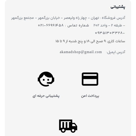
پشتیبانی
آدرس فروشگاه : تهران - چهار راه ولیعصر - خیابان بزرگمهر - مجتمع بزرگمهر
- طبقه ۲ - واحد ۲۰۲
شماره تماس : ۶۶۹۶۱۴۵۸-۰۲۱
-۰۹۳۵۱۳۰۳۳۲۸
ساعات کاری: 9 صبح الی 18 و پنج شنبه از 9 تا ۱5
آدرس ایمیل:
akamadshop@gmail.com
پرداخت امن
پشتیبانی حرفه ای