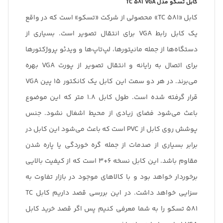
کابل تسکو مدل
TC 581 VGA
کابل «TC 581» محصولی از شرکت «تسکو» است که در واقع
یک کابل رابط VGA برای انتقال تصویر است. بسیاری از
دستگاه‌ها از جمله مانیتورها، لپ‌تاپ‌ها و ویدئو پروژکتورها
برای اتصال به رایانه و انتقال تصویر از پورت VGA بهره
می‌‌برند. در هر دو سمت این کابل یک کانکتور 15 پین VGA
قرار گرفته شده است. طول کابل 1.8 متر که این موضوع
باعث می‌شود فضای زیادی از محیط اشغال نشود. جنس
پوشش روی کابل از PVC است که باعث می‌شود این کابل در
برابر بسیاری از صدمات از جمله گره خوردگی یا پاره شدن
مقاوم باشد. این کابل نسخه 6+3 است که از کیفیت بالایی
برخوردار خواهد بود و با کالاهای موجود در بازار تفاوت به
سزایی خواهد داشت. در این بررسی قصد داریم کابل TC
581 تسکو را به شما معرفی کنیم پس اگر قصد خرید کابل