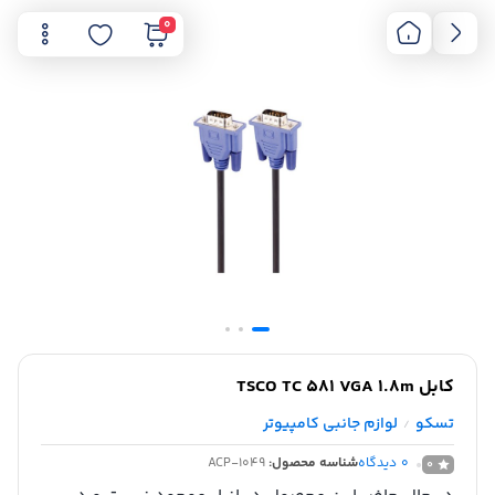
0
کابل TSCO TC 581 VGA 1.8m
تسکو
لوازم جانبی کامپیوتر
/
0
دیدگاه
شناسه محصول:
ACP-1049
0