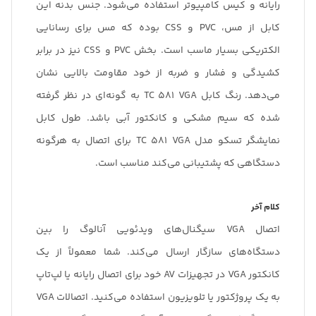
رایانه و کیس کامپیوتر استفاده می‌شود. جنس بدنه این
کابل از مس، PVC و CSS بوده که مس برای رسانایی
الکتریکی بسیار ماسب است. بخش PVC و CSS نیز در برابر
کشیدگی و فشار و ضربه از خود مقاومت بالایی نشان
می‌دهد. رنگ‌ کابل TC 581 VGA به گونه‌ای در نظر گرفته
شده که سیم مشکی و کانکتور آبی باشد. طول کابل
نمایشگر تسکو مدل TC 581 VGA برای اتصال به هرگونه
دستگاهی که پشتیبانی می‌کند مناسب است.
کلام آخر
اتصال VGA سیگنال‌های ویدئویی آنالوگ را بین
دستگاه‌های سازگار ارسال می‌کند. شما معمولاً از یک
کانکتور VGA در تجهیزات AV خود برای اتصال رایانه یا لپ‌تاپ
به یک پروژکتور یا تلویزیون استفاده می‌کنید. اتصالات VGA