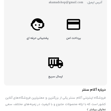
آدرس ایمیل:
akamadshop@gmail.com
پرداخت امن
پشتیبانی حرفه ای
ارسال سریع
درباره آکام سنتر
فروشگاه اینترنتی آکام سنتر یکی از بزرگترین و معتبرترین فروشگاه‌های آنلاین
کشور است که با ارائه محصولات متنوع و با کیفیت در زمینه‌های مختلف، سعی
نمایش بیشتر
در رضایتمندی حداکثری مشتریان خود دارد. این فروشگاه در سال ۱۳۹۵