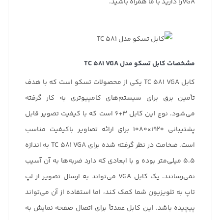
VGAرا دارید با ما همراه باشید.
مشخصات کابل تسکو مدل
TC 581 VGA
کابل TC 581 VGA یکی از محصولات تسکو است که با هدف
تأمین برق برای سیستم‌های کامپیوتری به کار گرفته
می‌شود. نوع این کابل 3+6 است که با کیفیت تصویر قابل
پشتیبانی 1920×1080 برای ارائه تصاویر باکیفیت مناسب
است. ضخامت در نظر گرفته شده برای TC 581 VGA به اندازه
5.5 میلی‌متر بوده و با ابعادی که دارد ضربه‌‌ها به آن آسیب
نمی‌رسانند. یک کابل VGA می‌تواند به ارسال تصویر از لپ
تاپ به تلویزیون شما کمک کند، اما استفاده از آن می‌تواند
پیچیده باشد. این کابل عمدتاً برای اتصال صفحه نمایش به