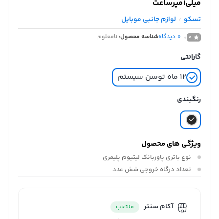
میلی‌آمپرساعت
تسکو
لوازم جانبی موبایل
/
0
دیدگاه
شناسه محصول:
نامعلوم
0
گارانتی
۱۲ ماه توسن سیستم
رنگبندی
ویژگی های محصول
نوع باتری پاوربانک
لیتیوم پلیمری
تعداد درگاه خروجی
شش عدد
آکام سنتر
منتخب