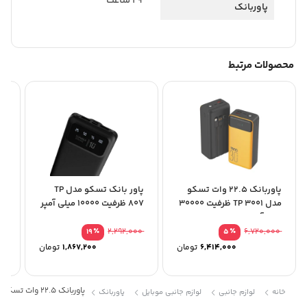
۲۹ ساعت
پاوربانک
محصولات مرتبط
پاوربانک 22.5 وات تسکو
پاور بانک تسکو مدل TP
مدل TP 3001 ظرفیت 30000
807 ظرفیت 10000 میلی آمپر
07
میلی‌آمپرساعت
ساعت
5,592,840
٪
2,292,000
٪
6,720,000
19
5
6,414,000
تومان
1,867,200
تومان
پاوربانک 22.5 وات تسکو مدل TP 6002 ظرفیت 60000 میلی‌آمپرساعت
خانه
لوازم جانبی
لوازم جانبی موبایل
پاوربانک