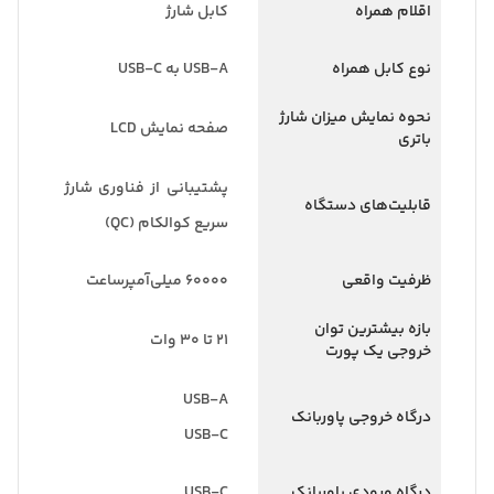
اقلام همراه
کابل شارژ
نوع کابل همراه
USB-A به USB-C
نحوه نمایش میزان شارژ
صفحه نمایش LCD
باتری
پشتیبانی از فناوری شارژ
قابلیت‌های دستگاه
سریع کوالکام (QC)
ظرفیت واقعی
۶۰۰۰۰ میلی‌آمپر‌ساعت
بازه بیشترین توان
۲۱ تا ۳۰ وات
خروجی یک پورت
USB-A
درگاه خروجی پاوربانک
USB-C
درگاه ورودی پاوربانک
USB-C