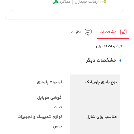
100%
رضایت خریداران
عملکرد
عالی
مشخصات
نظرات
توضیحات تکمیلی
مشخصات دیگر
نوع باتری پاوربانک
لیتیوم پلیمری
گوشی موبایل
تبلت
مناسب برای شارژ
لوازم کمپینگ و تجهیزات
خاص