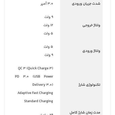
شدت جریان ورودی
۳.۰ آمپر
۹ ولت
ولتاژ خروجی
۱۲ ولت
۵ ولت
۵ ولت
ولتاژ ورودی
۹ ولت
QC ۳ (Quick Charge ۳)
PD ۳.۰ (USB Power
تکنولوژی شارژ
Delivery ۳.۰)
Adaptive Fast Charging
Standard Charging
مدت زمان شارژ کامل