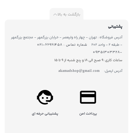
بازگشت به بالا
پشتیبانی
آدرس فروشگاه : تهران - چهار راه ولیعصر - خیابان بزرگمهر - مجتمع بزرگمهر
- طبقه ۲ - واحد ۲۰۲
شماره تماس : ۶۶۹۶۱۴۵۸-۰۲۱
-۰۹۳۵۱۳۰۳۳۲۸
ساعات کاری: 9 صبح الی 18 و پنج شنبه از 9 تا ۱5
آدرس ایمیل:
akamadshop@gmail.com
پرداخت امن
پشتیبانی حرفه ای