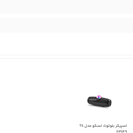
اسپیکر بلوتوث تسکو مدل TS
23149