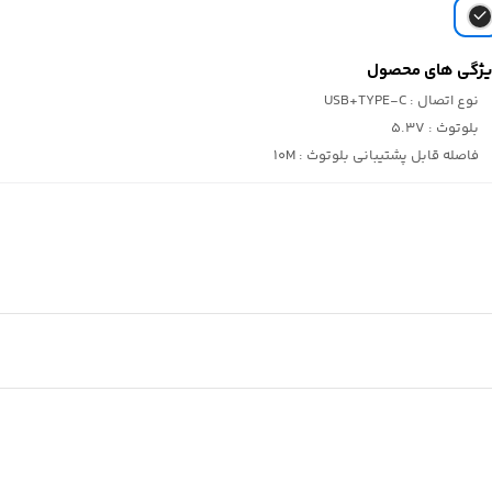
ژگی های محصول
نوع اتصال :
USB+TYPE-C
بلوتوث :
5.3V
فاصله قابل پشتیبانی بلوتوث :
10M