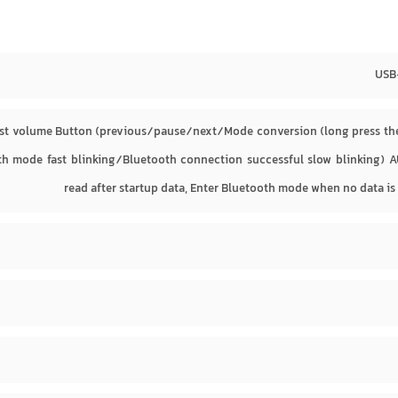
USB
st volume Button (previous/pause/next/Mode conversion (long press the
oth mode fast blinking/Bluetooth connection successful slow blinking)
read after startup data, Enter Bluetooth mode when no data is 