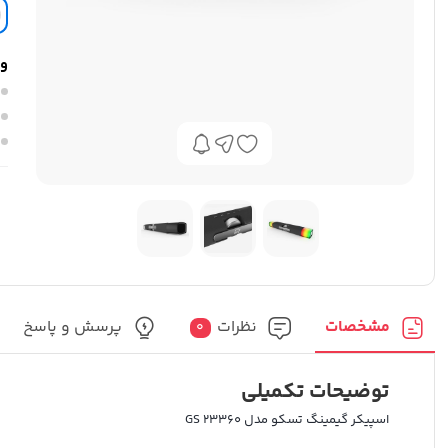
وی
مشخصات
نظرات
پرسش و پاسخ
0
توضیحات تکمیلی
اسپیکر گیمینگ تسکو مدل GS 23360