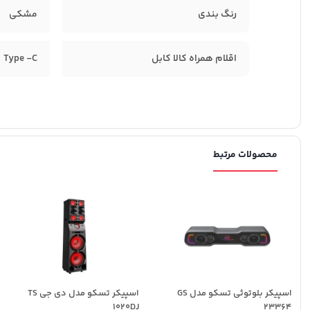
رنگ بندی
مشکی
اقلام همراه کالا کابل
Type -C
محصولات مرتبط
اسپیکر بلوتوثی تسکو مدل GS
اسپیکر تسکو مدل دی جی TS
1020DJ
23364