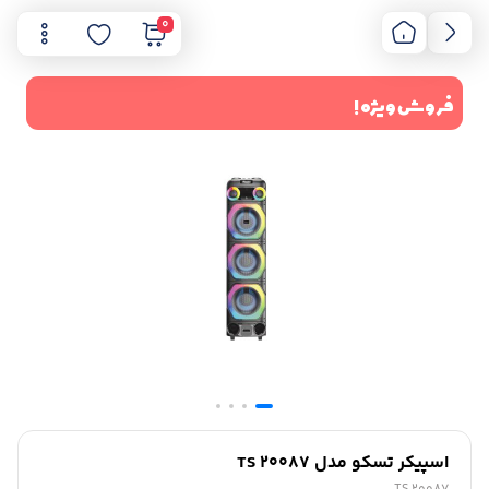
0
فروش ویژه !
اسپیکر تسکو مدل TS 20087