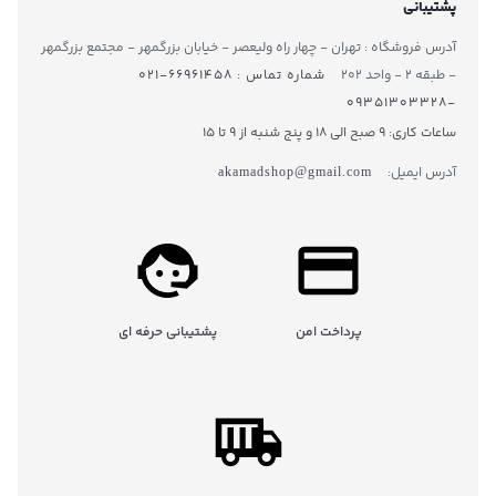
پشتیبانی
آدرس فروشگاه : تهران - چهار راه ولیعصر - خیابان بزرگمهر - مجتمع بزرگمهر
- طبقه ۲ - واحد ۲۰۲
شماره تماس : ۶۶۹۶۱۴۵۸-۰۲۱
-۰۹۳۵۱۳۰۳۳۲۸
ساعات کاری: 9 صبح الی 18 و پنج شنبه از 9 تا ۱5
آدرس ایمیل:
akamadshop@gmail.com
پرداخت امن
پشتیبانی حرفه ای