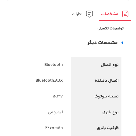
مشخصات
نظرات
توضیحات تکمیلی
مشخصات دیگر
نوع اتصال
Bluetooth
اتصال دهنده
Bluetooth,AUX
نسخه بلوتوث
5.3V
نوع باتری
لیتیومی
ظرفیت باتری
2200mAh