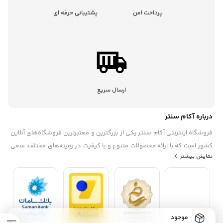
پرداخت امن
پشتیبانی حرفه ای
ارسال سریع
درباره آکام سنتر
فروشگاه اینترنتی آکام سنتر یکی از بزرگترین و معتبرترین فروشگاه‌های آنلاین
کشور است که با ارائه محصولات متنوع و با کیفیت در زمینه‌های مختلف، سعی
نمایش بیشتر
در رضایتمندی حداکثری مشتریان خود دارد. این فروشگاه در سال ۱۳۹۵
تاسیس شده. آکام سنتر با همکاری با برندهای معروف داخلی و خارجی، گارانتی
و خدمات پس از فروش، تخفیف‌ها و جشنواره‌های منحصر به فرد، پشتیبانی
حرفه ای، به عنوان یک فروشگاه مطمئن و مورد اعتماد شناخته شده است. آکام
سنتر با هدف توسعه بازار خرید و فروش الکترونیکی و افزایش رضایت مشتریان،
موجود