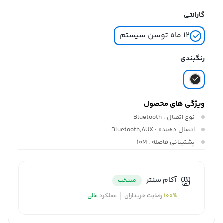
گارانتی
۱۲ ماه توسن سیستم
رنگبندی
ویژگی های محصول
نوع اتصال :
Bluetooth
اتصال دهنده :
Bluetooth,AUX
پشتیبانی فاصله :
10M
آکام سنتر
منتخب
100%
رضایت خریداران
عملکرد
عالی