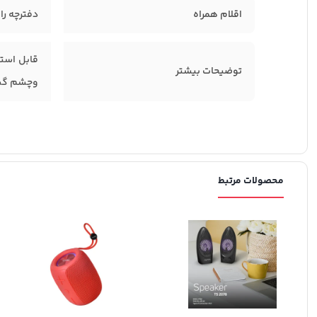
اقلام همراه
دفترچه راهنما , 
توضیحات بیشتر
وچشم گیر 
محصولات مرتبط