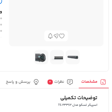
وی
مشخصات
نظرات
پرسش و پاسخ
0
توضیحات تکمیلی
اسپیکر تسکو مدل TS 23362