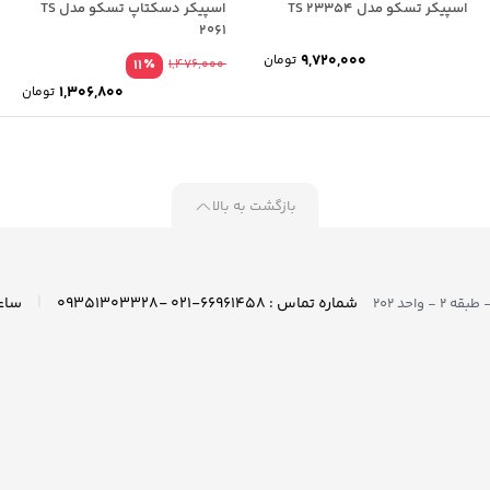
اسپیکر تسکو مدل TS 23354
اسپیکر دسکتاپ تسکو مدل TS
2061
9,720,000
تومان
٪
11
1,476,000
1,306,800
تومان
بازگشت به بالا
|
شماره تماس : ۶۶۹۶۱۴۵۸-۰۲۱ -۰۹۳۵۱۳۰۳۳۲۸
واحد ۲۰۲