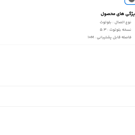
ژگی های محصول
نوع اتصال :
بلوتوث
نسخه بلوتوث :
5.3
فاصله قابل پشتیبانی :
10M