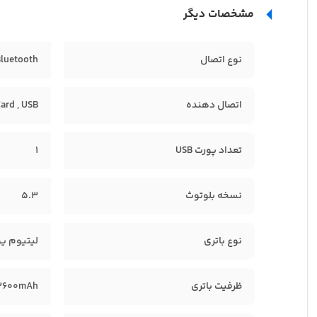
مشخصات دیگر
نوع اتصال
Bluetooth
اتصال دهنده
Card , USB
تعداد پورت USB
1
نسخه بلوتوث
5.3
نوع باتری
لیتیوم ی
ظرفیت باتری
3600mAh