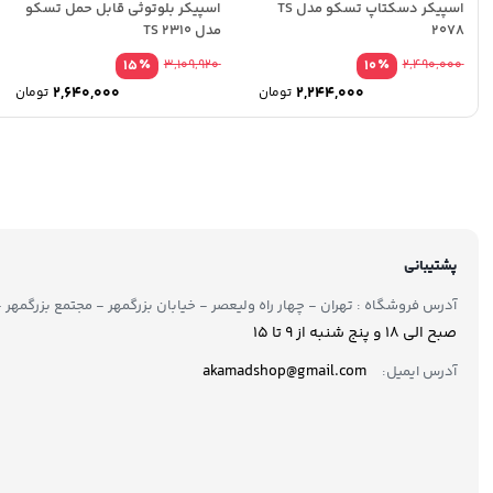
اسپیکر دسکتاپ تسکو مدل TS
اسپیکر بلوتوثی قابل حمل تسکو
2078
مدل TS 2310
٪
٪
15
3,109,920
10
2,490,000
2,640,000
2,244,000
تومان
تومان
پشتیبانی
آدرس فروشگاه : تهران - چهار راه ولیعصر - خیابان بزرگمهر - مجتمع بزرگمهر - طبقه ۲ - 
صبح الی 18 و پنج شنبه از 9 تا ۱5
akamadshop@gmail.com
آدرس ایمیل: