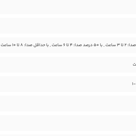
ت , با حداقل صدا: 8 تا 10 ساعت
1