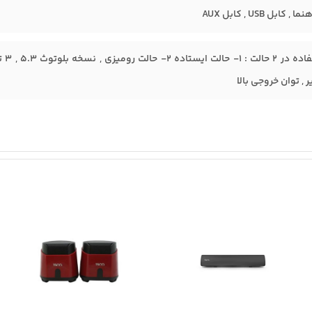
کابل USB , کابل AUX
, توان خروجی بالا