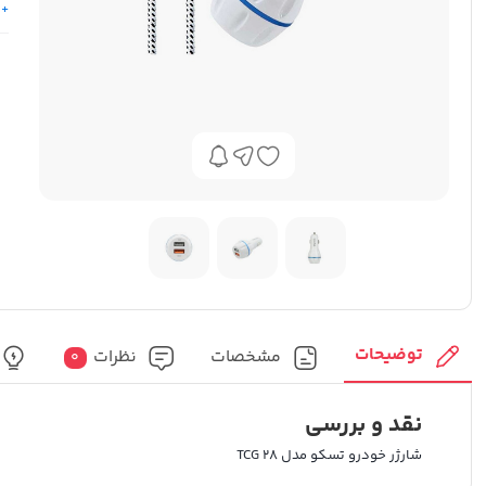
+ 
و 
توضیحات
مشخصات
نظرات
0
نقد و بررسی
شارژر خودرو تسکو مدل TCG 28