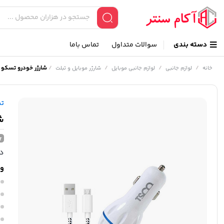
دسته بندی
سوالات متداول
تماس باما
/
/
/
/
شارژر خودرو تسکو مدل 
خانه
لوازم جانبی
لوازم جانبی موبایل
شارژر موبایل و تبلت
ت
شا
در
وی