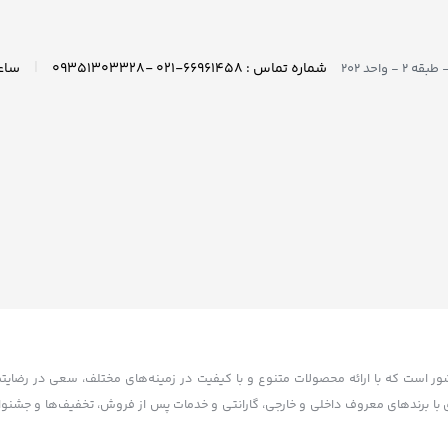
|
شماره تماس : ۶۶۹۶۱۴۵۸-۰۲۱ -۰۹۳۵۱۳۰۳۳۲۸
واحد ۲۰۲
کشور است که با ارائه محصولات متنوع و با کیفیت در زمینه‌های مختلف، سعی در رضایت
تاسیس شده. آکام سنتر با همکاری با برندهای معروف داخلی و خارجی، گارانتی و خدمات پس از فروش، تخفیف‌ها و 
ده است. آکام سنتر با هدف توسعه بازار خرید و فروش الکترونیکی و افزایش رضایت مشت