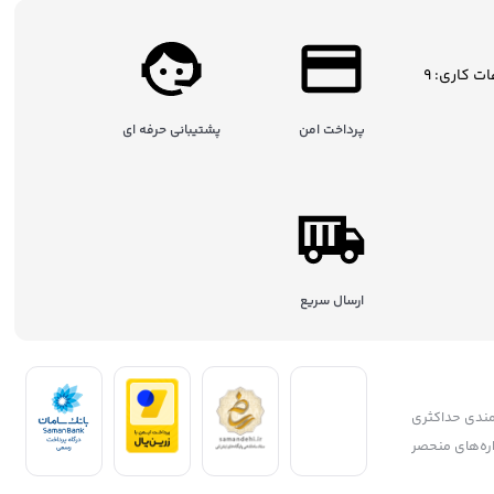
ساعات کاری: 9
پرداخت امن
پشتیبانی حرفه ای
ارسال سریع
مندی حداکثری
جشنواره‌های منحصر
ریان، همواره