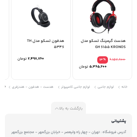
هدست گیمینگ تسکو مدل
هدفون تسکو مدل TH
هد
WS
5346
GH 6155 KRONOS
2,498,760
تومان
٪
6,157,800
13
5,365,200
تومان
هندزف
خانه
لوازم جانبی
لوازم جانبی کامپیوتر
هدست - هدفون - هندزفری
بازگشت به بالا
پشتیبانی
آدرس فروشگاه : تهران - چهار راه ولیعصر - خیابان بزرگمهر - مجتمع بزرگمهر