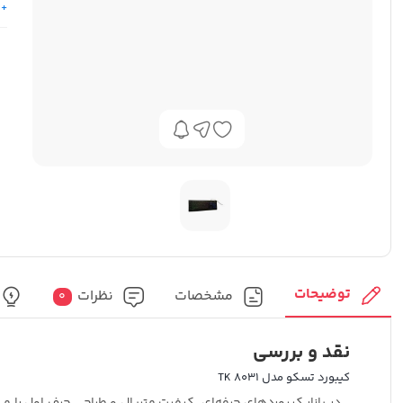
+ 
توضیحات
مشخصات
نظرات
0
نقد و بررسی
کیبورد تسکو مدل TK 8031
در بازار کیبوردهای حرفه‌ای، کیفیت متریال و طراحی حرف اول را می‌