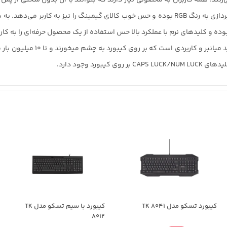
پس‌زمینه استفاده شده که زیبایی آن را دوچندان کرده است. نورپردازی به رنگ RGB بوده و حس خوب
وده و کلیدهای نرم با عملکرد بالا حس استفاده از یک محصول حرفه‌ای را به کار
کیبورد تسکو مدل TK 8031 تشکیل 
د وجود دارد.
کیبورد تسکو مدل TK 8041
کیبورد با سیم تسکو مدل TK
8012