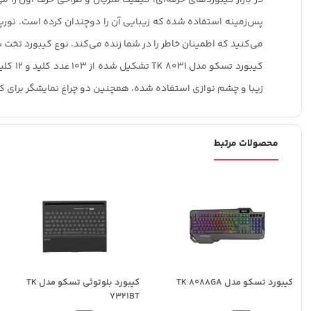
می‌کنید که اطمینان خاطر را در شما زنده می‌کند. نوع کیبورد تخت ب
زیبا و چشم نوازی استفاده شده، همچنین دو چراغ نمایشگر برای کلیدهای CAPS LUCK/NUM LUCK بر روی کیبور
محصولات مرتبط
کیبورد تسکو مدل TK 8088GA
کیبورد بلوتوثی تسکو مدل TK
7321BT