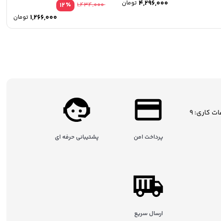
4,296,000
تومان
٪
12
1,434,000
1,266,000
تومان
ساعات کاری: 9
پرداخت امن
پشتیبانی حرفه ای
ارسال سریع