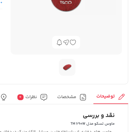
+ 
توضیحات
مشخصات
نظرات
0
نقد و بررسی
ماوس تسکو مدل TM 690W
ماوس‌های دفتری از پراستفاده‌ترین وسایل الکترونیک در دفاتر و 