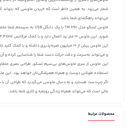
می‌تواند راهگشای شما باشد.
شوید. این ماوس 10 متر برد اتصال دارد و با کمک فرکانس 2.4GHz می‌توانید مطمئن باشید که فرکانس هیچ یک از دستوراتی که با ماوس ارسال می‌کنید، از دست نمی‌رود.
این ماوس بیش از 10 میلیون ضربه‌پذیری داشته و 
و می‌تواند به‌سرعت و دقت حرکت دست شما را شناسایی کرده و آن ر
این ماوس از سری ماوس‌های بی‌سیم تسکو، طراحی بصری متفاوت و 
استفاده طولانی دوست و همراه همیشگی‌تان خواهد بود. این ماوس در دو
اگر چپ‌دست هستید و به دنبال ماوسی می‌گردید که طراحی آن با 
عالی است که می‌تواند همراه زندگی روزمره و کاری شما باشد.
محصولات مرتبط