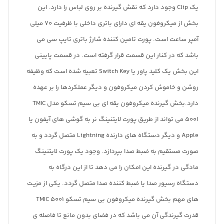
یک Clip وجود دارد که نقش گیرنده بر روی لباس را دارد. این
بخش از میکروفون یقه ای دارای باتری داخلی با ظرفیت 70 میلی
آمپر ساعت است. پورت تامین کننده شارژ باتری تایپ سی می
باشد که در کنار این قسمت قرار گرفته است. در قسمت پایینی
این بخش یک کلید پاور یا Switch Key تعبیه شده است که وظیفه
روشن و خاموش کردن میکروفون و دیگر عملکردها را بر عهده
دارد.بخش گیرنده میکروفون یقه ای بی سیم تسکو مدل TMIC
5001 می تواند از طریق پورت لایتنینگ نر به گوشی های آیفون یا
Apple و دیگر دستگاه های دارنده Lightning متصل گردد و به
صورت مستقیم به ضبط صدا بپردازد. وجود یک پورت لایتنینگ
مادگی در گیرنده این امکان را می دهد تا از این درگاه به
دستگاه رسیور صدا یا ضبط کننده صدا متصل گردد. یکی از مزیت
های مهم بخش گیرنده میکروفون بی سیم تسکو TMIC 5001
قدرت گیرندگی آن می باشد که در فضای بدون مانع تا فاصله ی