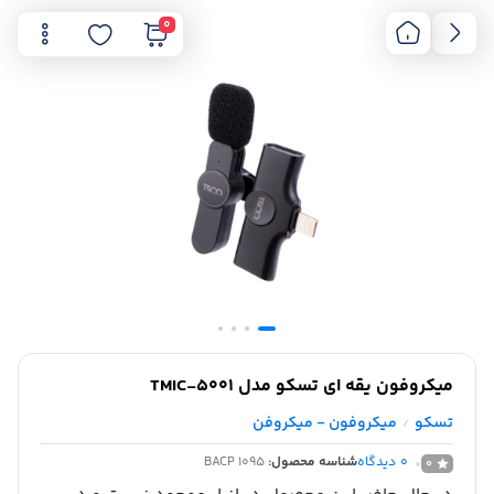
0
میکروفون یقه ای تسکو مدل TMIC-5001
تسکو
میکروفون - میکروفن
/
0
دیدگاه
شناسه محصول:
BACP 1095
0