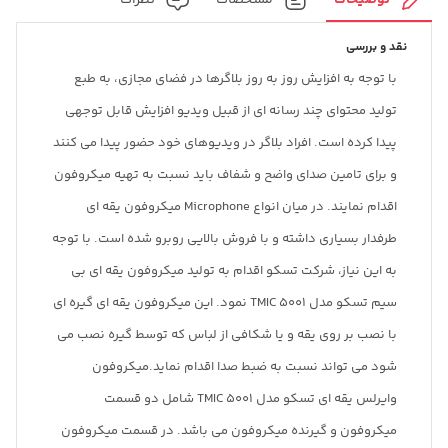
نقد و بررسی
با توجه به افزایش روز به روز بلاگرها در فضای مجازی، به طبع
تولید محتوای چند رسانه ای از قبیل ویدیو افزایش قابل توجهی
پیدا کرده است. افراد بلاگر در ویدیوهای خود حضور پیدا می کنند
و برای تامین صدای واضح و شفاف باید نسبت به تهیه میکروفون
اقدام نمایند. در میان انواع Microphone میکروفون یقه ای
طرفدار بسیاری داشته و با فروش بالایی روبرو شده است. با توجه
به این نیاز، شرکت تسکو اقدام به تولید میکروفون یقه ای بی
سیم تسکو مدل TMIC 5001 نمود. این میکروفون یقه ای گیره ای
با نصب بر روی یقه و یا شکافی از لباس که توسط گیره نصب می
شود می تواند نسبت به ضبط صدا اقدام نماید.میکروفون
وایرلس یقه ای تسکو مدل TMIC 5001 شامل دو قسمت
میکروفون و گیرنده میکروفون می باشد. در قسمت میکروفون