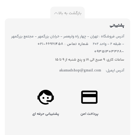
بازگشت به بالا
پشتیبانی
آدرس فروشگاه : تهران - چهار راه ولیعصر - خیابان بزرگمهر - مجتمع بزرگمهر
- طبقه ۲ - واحد ۲۰۲
شماره تماس : ۶۶۹۶۱۴۵۸-۰۲۱
-۰۹۳۵۱۳۰۳۳۲۸
ساعات کاری: 9 صبح الی 18 و پنج شنبه از 9 تا ۱5
آدرس ایمیل:
akamadshop@gmail.com
پرداخت امن
پشتیبانی حرفه ای