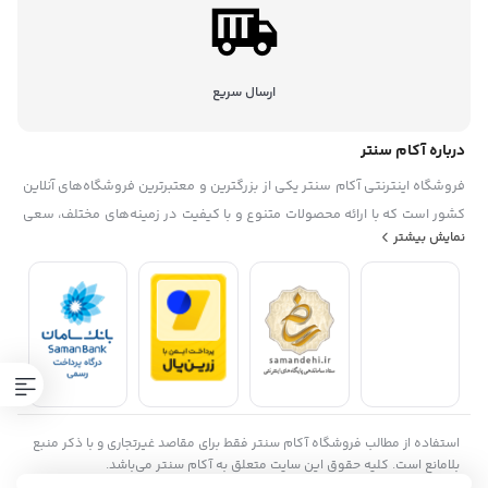
ارسال سریع
درباره آکام سنتر
فروشگاه اینترنتی آکام سنتر یکی از بزرگترین و معتبرترین فروشگاه‌های آنلاین
کشور است که با ارائه محصولات متنوع و با کیفیت در زمینه‌های مختلف، سعی
نمایش بیشتر
در رضایتمندی حداکثری مشتریان خود دارد. این فروشگاه در سال ۱۳۹۵
تاسیس شده. آکام سنتر با همکاری با برندهای معروف داخلی و خارجی، گارانتی
و خدمات پس از فروش، تخفیف‌ها و جشنواره‌های منحصر به فرد، پشتیبانی
حرفه ای، به عنوان یک فروشگاه مطمئن و مورد اعتماد شناخته شده است. آکام
سنتر با هدف توسعه بازار خرید و فروش الکترونیکی و افزایش رضایت مشتریان،
همواره در حال به‌روزرسانی و بهبود سامانه‌های خود است.
استفاده از مطالب فروشگاه آکام سنتر فقط برای مقاصد غیرتجاری و با ذکر منبع
بلامانع است. کلیه حقوق این سایت متعلق به آکام سنتر می‌باشد.