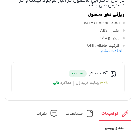
در حال حاضر این محصول در انبار موجود نیست و در
دسترس نمی باشد.
ویژگی های محصول
ابعاد
: 108x30x15mm
جنس
: ABS
وزن
: 27.5g
ظرفیت حافظه
: 8GB
+ اطلاعات بیشتر
کیفیت ضیط
: HP(192KBPS), LP(32KBPS), SP(64KBPS)
دامنه فرکانس
: 41KHz
آکام سنتر
منتخب
100%
رضایت خریداران
عملکرد
عالی
توضیحات
مشخصات
نظرات
نقد و بررسی