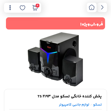
0
فروش ویژه !
پخش کننده خانگی تسکو مدل TS 2193
تسکو
لوازم جانبی کامپیوتر
/