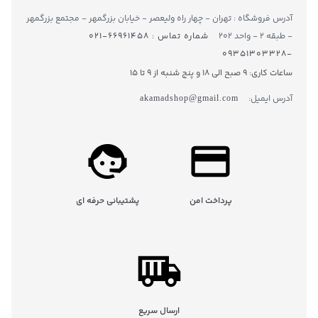
آدرس فروشگاه : تهران - چهار راه ولیعصر - خیابان بزرگمهر - مجتمع بزرگمهر
- طبقه ۲ - واحد ۲۰۲
شماره تماس : ۶۶۹۶۱۴۵۸-۰۲۱
-۰۹۳۵۱۳۰۳۳۲۸
ساعات کاری: 9 صبح الی 18 و پنج شنبه از 9 تا ۱5
آدرس ایمیل:
akamadshop@gmail.com
پرداخت امن
پشتیبانی حرفه ای
ارسال سریع