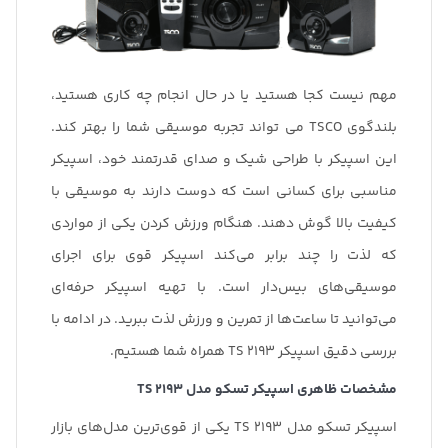
مهم نیست کجا هستید یا در حال انجام چه کاری هستید،
بلندگوی TSCO می تواند تجربه موسیقی شما را بهتر کند.
این اسپیکر با طراحی شیک و صدای قدرتمند خود، اسپیکر
مناسبی برای کسانی است که دوست دارند به موسیقی با
کیفیت بالا گوش دهند. هنگام ورزش کردن یکی از مواردی
که لذت را چند برابر می‌کند اسپیکر قوی برای اجرای
موسیقی‌های بیس‌دار است. با تهیه اسپیکر حرفه‌ای
می‌توانید تا ساعت‌ها از تمرین و ورزش لذت ببرید. در ادامه با
بررسی دقیق اسپیکر TS 2193 همراه شما هستیم.
مشخصات ظاهری اسپیکر تسکو مدل
TS 2193
اسپیکر تسکو مدل TS 2193 یکی از قوی‌ترین مدل‌های بازار