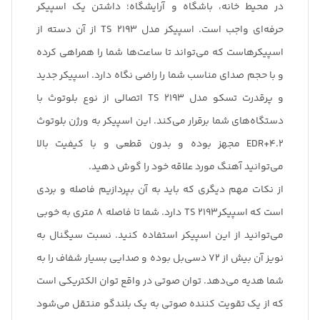
در محیط خانه، باشگاه و آرایشگاه؛ داشتن یک اسپیکر
حرفه‌ای واجب است. اسپیکر مدل TS 2193 از آن دسته از
اسپیکرهاست که می‌تواند تا ساعت‌ها شما را همراهی کرده
و با حجم صدای مناسب شما را راضی نگاه دارد. اسپیکر جدید
و پرقدرت تسکو مدل TS 2193 اتصالی از نوع بلوتوث با
دستگاه‌های شما برقرار می‌کند. این اسپیکر به ورژن بلوتوث
4.2+EDR مجهز بوده و بدون قطعی و با کیفیت بالا
می‌توانید آهنگ مورد علاقه خود را گوش دهید.
از نکات مهم دیگری که باید به آن بپردازیم فاصله و بردی
است که اسپیکرTS 2193 دارد. شما تا فاصله 8 متری به خوبی
می‌توانید از این اسپیکر استفاده کنید. نسبت سیگنال به
نویز آن بیش از 72 دسی‌بل بوده و صدایی بسیار شفاف را به
شما هدیه می‌دهد. توان صوتی در واقع توان الکتریکی است
که از یک تقویت کننده صوتی به یک بلندگو منتقل می‌شود