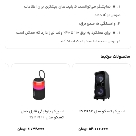
نمایشگر می‌توانست قابلیت‌های بیشتری برای اطلاعات
صوتی ارائه دهد.
وابستگی به منبع برق
:
برای عملکرد به برق 110 تا 240 ولت نیاز دارد که ممکن است
در برخی محیط‌ها محدودیت ایجاد کند.
محصولات مرتبط
اسپیکر تسکو مدل TS 2082
اسپیکر بلوتوثی قابل حمل
اس
تسکو مدل TS 23122
49
54,000,000
تومان
2,736,000
تومان