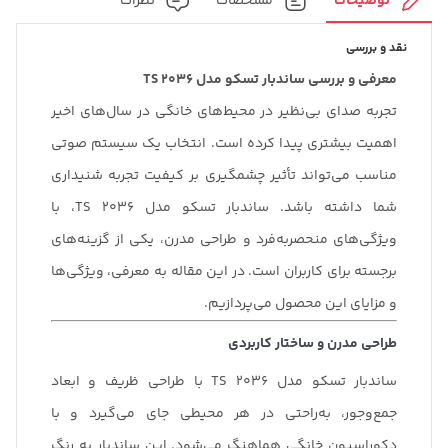
توضیحات
مشخصات
نظرات
نقد و بررسی
معرفی و بررسی ساندبار تسکو مدل TS 2036
تجربه صدای بی‌نظیر در محیط‌های خانگی در سال‌های اخیر
اهمیت بیشتری پیدا کرده است. انتخاب یک سیستم صوتی
مناسب می‌تواند تأثیر چشمگیری بر کیفیت تجربه شنیداری
شما داشته باشد. ساندبار تسکو مدل TS 2036، با
ویژگی‌های منحصربه‌فرد و طراحی مدرن، یکی از گزینه‌های
برجسته برای کاربران است. در این مقاله به معرفی، ویژگی‌ها
و مزایای این محصول می‌پردازیم.
طراحی مدرن و ساختار کاربردی
ساندبار تسکو مدل TS 2036 با طراحی ظریف و ابعاد
جمع‌وجور، به‌راحتی در هر محیطی جای می‌گیرد و با
دکوراسیون خانگی هماهنگ می‌شود. این ساندبار به رنگ