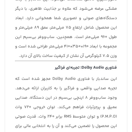
مشکی عرضه می‌شود که علاوه بر جذابیت ظاهری، با دیگر
دستگاه‌های صوتی و تصویری شما همخوانی دارد. ابعاد
این محصول شامل ارتفاع 75 میلی‌متر، عمق 89 میلی‌متر و
طول 960 میلی‌متر است. همچنین، ساب‌ووفر بی‌سیم این
مجموعه با ابعاد 190×350×410 میلی‌متر طراحی شده است و
وزن 7.5 کیلوگرمی آن نشان از کیفیت ساخت بالای آن دارد.
فناوری Dolby Audio؛ تجربه‌ای فراگیر
این ساندبار با فناوری Dolby Audio مجهز شده است که
تجربه صدایی واقعی و فراگیر را به کاربران ارائه می‌دهد.
وجود ساب‌ووفر 8 اینچی بی‌سیم در این دستگاه، صدایی
عمیق و پرجزئیات فراهم می‌کند. توان خروجی 720 وات
(P.M.P.O) و توان متوسط RMS برابر 240 وات، قدرت صوتی
این محصول را تضمین می‌کند و آن را به انتخابی عالی برای