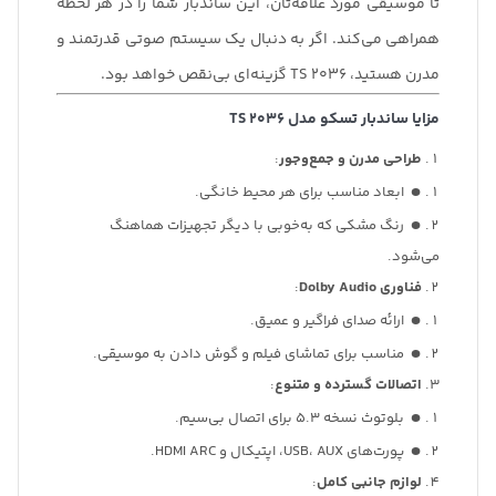
تا موسیقی مورد علاقه‌تان، این ساندبار شما را در هر لحظه
همراهی می‌کند. اگر به دنبال یک سیستم صوتی قدرتمند و
مدرن هستید، TS 2036 گزینه‌ای بی‌نقص خواهد بود.
مزایا ساندبار تسکو مدل TS 2036
طراحی مدرن و جمع‌وجور
:
ابعاد مناسب برای هر محیط خانگی.
رنگ مشکی که به‌خوبی با دیگر تجهیزات هماهنگ
می‌شود.
فناوری Dolby Audio
:
ارائه صدای فراگیر و عمیق.
مناسب برای تماشای فیلم و گوش دادن به موسیقی.
اتصالات گسترده و متنوع
:
بلوتوث نسخه 5.3 برای اتصال بی‌سیم.
پورت‌های USB، AUX، اپتیکال و HDMI ARC.
لوازم جانبی کامل
: