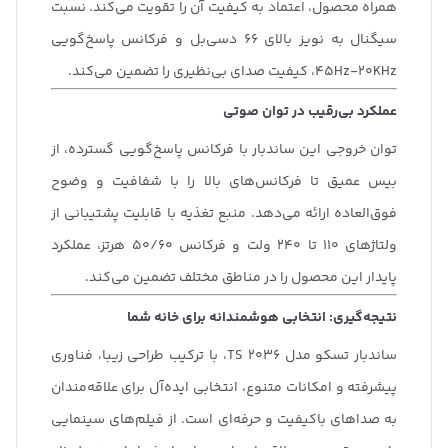
همراه محصول، اعتماد به کیفیت آن را تقویت می‌کند. نسبت
سیگنال به نویز بالای 66 دسی‌بل و فرکانس پاسخ‌گویی
45Hz-20KHz، کیفیت صدای بی‌نظیری را تضمین می‌کند.
عملکرد بی‌رقیب در توان صوتی
توان خروجی این ساندبار با فرکانس پاسخ‌گویی گسترده، از
بیس عمیق تا فرکانس‌های بالا را با شفافیت و وضوح
فوق‌العاده ارائه می‌دهد. منبع تغذیه با قابلیت پشتیبانی از
ولتاژهای 110 تا 240 ولت و فرکانس 50/60 هرتز، عملکرد
پایدار این محصول را در مناطق مختلف تضمین می‌کند.
نتیجه‌گیری: انتخابی هوشمندانه برای خانه شما
ساندبار تسکو مدل TS 2036، با ترکیب طراحی زیبا، فناوری
پیشرفته و امکانات متنوع، انتخابی ایده‌آل برای علاقه‌مندان
به صداهای باکیفیت و حرفه‌ای است. از فیلم‌های سینمایی