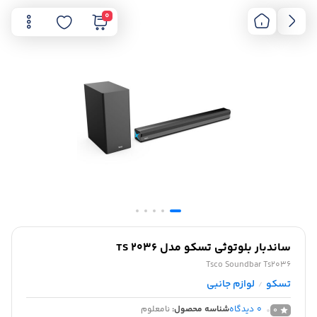
0
ساندبار بلوتوثی تسکو مدل TS 2036
Tsco Soundbar Ts2036
تسکو
لوازم جانبی
/
0
دیدگاه
شناسه محصول:
نامعلوم
0