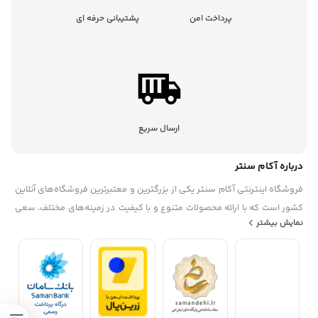
پرداخت امن
پشتیبانی حرفه ای
ارسال سریع
درباره آکام سنتر
فروشگاه اینترنتی آکام سنتر یکی از بزرگترین و معتبرترین فروشگاه‌های آنلاین
کشور است که با ارائه محصولات متنوع و با کیفیت در زمینه‌های مختلف، سعی
نمایش بیشتر
در رضایتمندی حداکثری مشتریان خود دارد. این فروشگاه در سال ۱۳۹۵
تاسیس شده. آکام سنتر با همکاری با برندهای معروف داخلی و خارجی، گارانتی
و خدمات پس از فروش، تخفیف‌ها و جشنواره‌های منحصر به فرد، پشتیبانی
حرفه ای، به عنوان یک فروشگاه مطمئن و مورد اعتماد شناخته شده است. آکام
سنتر با هدف توسعه بازار خرید و فروش الکترونیکی و افزایش رضایت مشتریان،