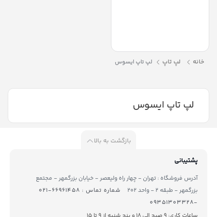
1235U 16GB 1TB
خانه
لپ تاپ
لپ تاپ ایسوس
لپ تاپ ایسوس
بازگشت به بالا
پشتیبانی
آدرس فروشگاه : تهران - چهار راه ولیعصر - خیابان بزرگمهر - مجتمع
بزرگمهر - طبقه ۲ - واحد ۲۰۲
شماره تماس : ۶۶۹۶۱۴۵۸-۰۲۱
-۰۹۳۵۱۳۰۳۳۲۸
ساعات کاری: 9 صبح الی 18 و پنج شنبه از 9 تا ۱5