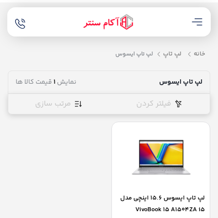
خانه
لپ تاپ
لپ تاپ ایسوس
لپ تاپ ایسوس
نمایش
1
قیمت کالا ها
فیلتر کردن
مرتب سازی
لپ تاپ ایسوس 15.6 اینچی مدل
VivoBook 15 A1504ZA i5