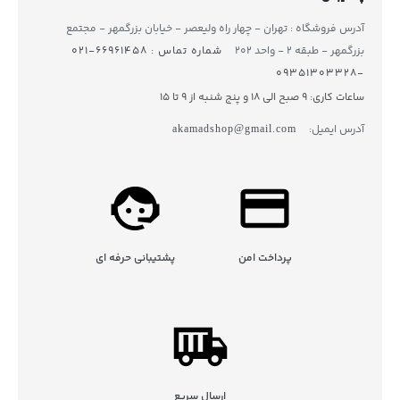
آدرس فروشگاه : تهران - چهار راه ولیعصر - خیابان بزرگمهر - مجتمع
بزرگمهر - طبقه ۲ - واحد ۲۰۲
شماره تماس : ۶۶۹۶۱۴۵۸-۰۲۱
-۰۹۳۵۱۳۰۳۳۲۸
ساعات کاری: 9 صبح الی 18 و پنج شنبه از 9 تا ۱5
آدرس ایمیل:
akamadshop@gmail.com
پرداخت امن
پشتیبانی حرفه ای
ارسال سریع