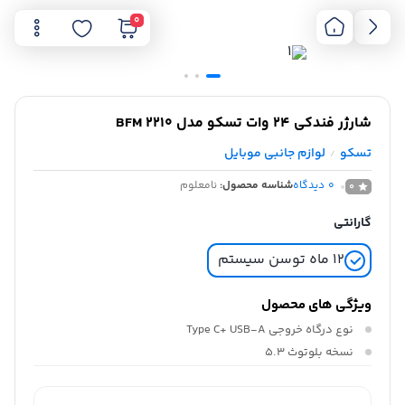
0
شارژر فندکی 24 وات تسکو مدل BFM 2210
تسکو
لوازم جانبی موبایل
/
0
دیدگاه
شناسه محصول:
نامعلوم
0
گارانتی
۱۲ ماه توسن سیستم
ویژگی های محصول
نوع درگاه خروجی
Type C+ USB-A
نسخه بلوتوث
5.3