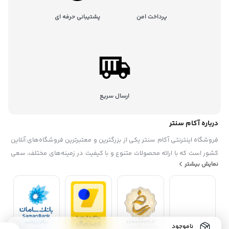
پرداخت امن
پشتیبانی حرفه ای
ارسال سریع
درباره آکام سنتر
فروشگاه اینترنتی آکام سنتر یکی از بزرگترین و معتبرترین فروشگاه‌های آنلاین
کشور است که با ارائه محصولات متنوع و با کیفیت در زمینه‌های مختلف، سعی
نمایش بیشتر
در رضایتمندی حداکثری مشتریان خود دارد. این فروشگاه در سال ۱۳۹۵
تاسیس شده. آکام سنتر با همکاری با برندهای معروف داخلی و خارجی، گارانتی
و خدمات پس از فروش، تخفیف‌ها و جشنواره‌های منحصر به فرد، پشتیبانی
حرفه ای، به عنوان یک فروشگاه مطمئن و مورد اعتماد شناخته شده است. آکام
سنتر با هدف توسعه بازار خرید و فروش الکترونیکی و افزایش رضایت مشتریان،
ناموجود