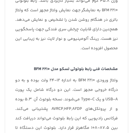
وزن 45.8 گرم می‌تواند بسیار کاربردی باشد. رابط بلوتوثی
BFM 2210 به نمایشگر جهت نمایش ولتاژ مجهز است که ولتاژ
باتری در هنگام روشن شدن را تشخیص و نمایش می‌دهد.
همچنین دارای قابلیت چرخش سری فندکی جهت پاسخگویی
نیز هست. رینگ آلومینیومی و نوار لایت نیز به زیبایی این
محصول افزوده است.
مشخصات فنی رابط بلوتوثی تسکو مدل
BFM 2210
ولتاژ ورودی BFM 2210 به اندازه 12-24 ولت بوده و به دو
درگاه خروجی مجهز است. این دو درگاه شامل یک پورت
USB-A و یک Type-C می‌شوند. نسخه بلوتوث آن 5.3 بوده
و از پروتکل‌های AVRCP,HFP,A2DP پشتیبانی می‌کند.
فرکانس رادیویی که این رابط بلوتوث می‌تواند دریافت کند
بین 87.5-108 مگاهرتز قرار دارد. بلوتوث این دستگاه تا