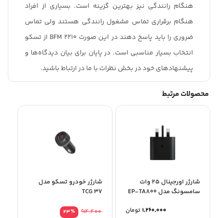
هنگام رانندگی نیز بهترین گزینه است. بسیاری از افراد
هنگام برقراری تماس مشغول رانندگی هستند ولی تماس
ضروری را باید پاسخ دهند در این صورت BFM 2210 از تسکو
انتخاب بسیار مناسبی است. در پایان برای بیان دیدگاه‌ها و
پیشنهادهای خود در بخش نظرات با ما در ارتباط باشید.
محصولات مرتبط
شارژر اورجینال 25 وات
شارژر خودرو تسکو مدل
سامسونگ مدل EP-TA800
TCG 37
1,260,000
تومان
٪
914,400
23