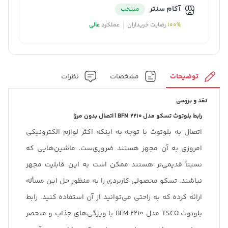
آکام سنتر
منتخب
100%
رضایت خریداران
عملکرد
عالی
توضیحات
مشخصات
نظرات
نقد و بررسی
رابط بلوتوث تسکو مدل
BFM 2210 |
اتصال بدون مرز!
اتصال به بلوتوث با توجه به اینکه اکثر لوازم الکترونیکی
امروزی به آن مجهز هستند ضروری‌ست. ماشین‌هایی که
نسبتاً قدیمی‌تر هستند ممکن است به این قابلیت مجهز
نباشند. تسکو محصولی کاربردی را به منظور حل این مسأله
ارائه کرده که به راحتی می‌توانید از آن استفاده کنید. رابط
بلوتوث TSCO مدل BFM 2210 با ویژگی‌های جذاب و منحصر