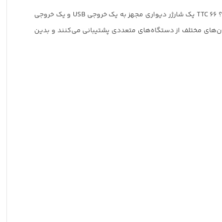
وقتی که می‌توانید با پرداخت هزینه‌های کمتر، امکانات بیشتری را با همان کیفیت دریافت کنید چرا باید هزینه‌های اضافی برای خودتان بتراشید؟ TTC 66 یک شارژر دیواری مجهز به یک خروجی USB و یک خروجی
ا توان‌های مختلف از دستگاه‌های متعددی پشتیبانی می‌کنند و بدین