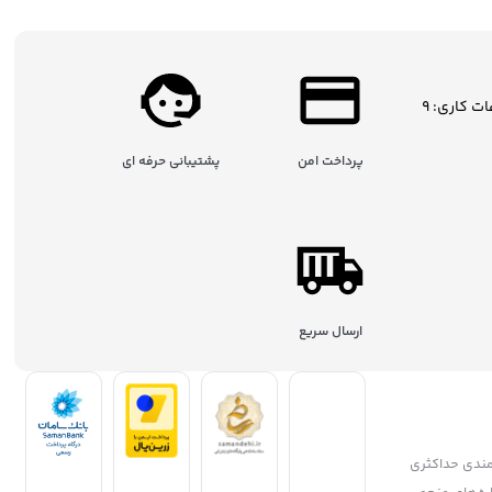
ساعات کاری: 9
پرداخت امن
پشتیبانی حرفه ای
ارسال سریع
مندی حداکثری