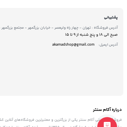
پشتیبانی
آدرس فروشگاه : تهران - چهار راه ولیعصر - خیابان بزرگمهر - مجتمع بزرگمهر - طبقه ۲ - 
صبح الی 18 و پنج شنبه از 9 تا ۱5
akamadshop@gmail.com
آدرس ایمیل:
درباره آکام سنتر
فروشگاه اینترنتی آکام سنتر یکی از بزرگترین و معتبرترین فروشگاه‌های آنلاین 