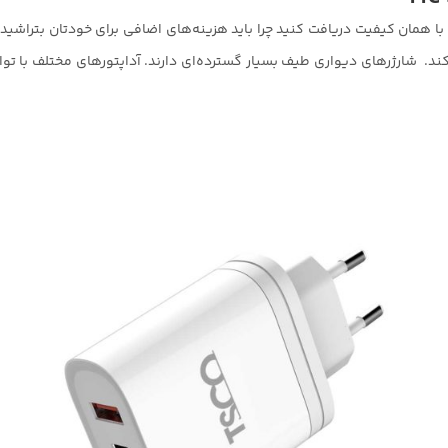
رسانی کند. شارژرهای دیواری طیف بسیار گسترده‌ای دارند. آداپتورهای مختلف ب