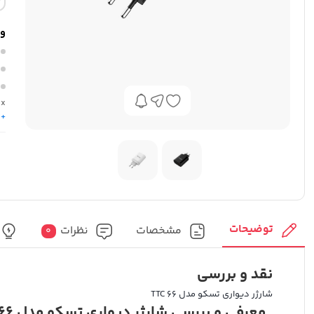
وی
ax
+ 
توضیحات
مشخصات
نظرات
0
نقد و بررسی
شارژر دیواری تسکو مدل TTC 66
معرفی و بررسی شارژر دیواری تسکو مدل TTC 66