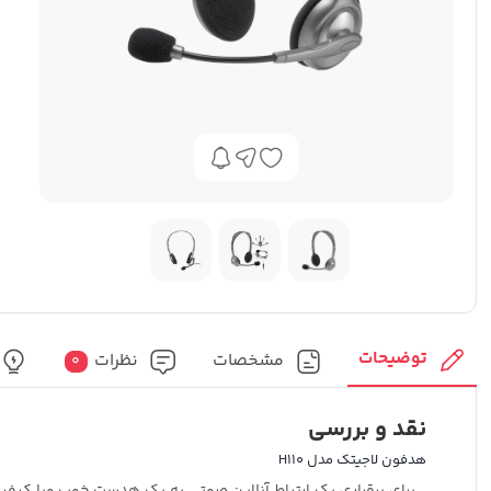
توضیحات
مشخصات
نظرات
0
نقد و بررسی
هدفون لاجیتک مدل H110
برای برقراری یک ارتباط آنلاین صوتی به یک هدست خوب وبا کیفیت