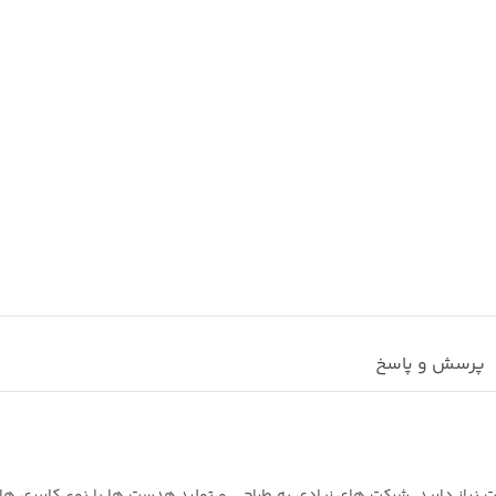
پرسش و پاسخ
 نیاز دارید. شرکت های زیادی به طراحی و تولید هدست ها با نوع کاربری ه