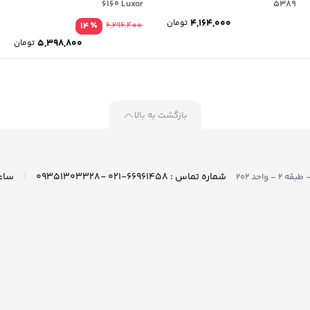
6160 Luxor
5389
4,164,000
تومان
٪
14
6,296,400
5,398,800
تومان
بازگشت به بالا
|
شماره تماس : ۶۶۹۶۱۴۵۸-۰۲۱ -۰۹۳۵۱۳۰۳۳۲۸
واحد ۲۰۲