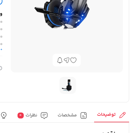
وی
+ 
توضیحات
مشخصات
نظرات
0