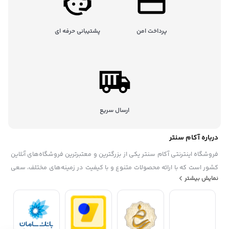
پرداخت امن
پشتیبانی حرفه ای
ارسال سریع
درباره آکام سنتر
فروشگاه اینترنتی آکام سنتر یکی از بزرگترین و معتبرترین فروشگاه‌های آنلاین
کشور است که با ارائه محصولات متنوع و با کیفیت در زمینه‌های مختلف، سعی
نمایش بیشتر
در رضایتمندی حداکثری مشتریان خود دارد. این فروشگاه در سال ۱۳۹۵
تاسیس شده. آکام سنتر با همکاری با برندهای معروف داخلی و خارجی، گارانتی
و خدمات پس از فروش، تخفیف‌ها و جشنواره‌های منحصر به فرد، پشتیبانی
حرفه ای، به عنوان یک فروشگاه مطمئن و مورد اعتماد شناخته شده است. آکام