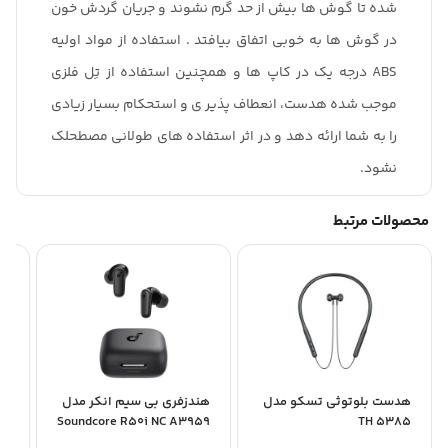
شده تا گوش ها بیش از حد گرم نشوند و جریان گردش خون
در گوش ها به خوبی اتفاق بیافتد . استفاده از مواد اولیه
ABS درجه یک در کاپ ها و همچنین استفاده از تِل فلزی
موجب شده هدست، انعطاف پذیر ی و استحکام بسیار زیادی
را به شما ارائه دهد و در اثر استفاده های طولانی مصطحلک
نشود.
محصولات مرتبط
هدست بلوتوثی تسکو مدل
هندزفری بی سیم انکر مدل
76
Soundcore R50i NC A3959
TH 5385