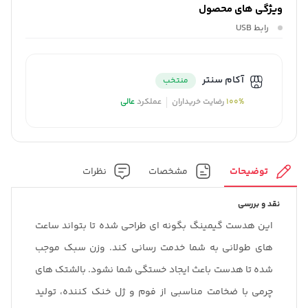
ویژگی های محصول
رابط‌
USB
آکام سنتر
منتخب
100%
رضایت خریداران
عملکرد
عالی
توضیحات
مشخصات
نظرات
نقد و بررسی
این هدست گیمینگ بگونه ای طراحی شده تا بتواند ساعت
های طولانی به شما خدمت رسانی کند. وزن سبک موجب
شده تا هدست باعث ایجاد خستگی شما نشود. بالشتک های
چرمی با ضخامت مناسبی از فوم و ژل خنک کننده، تولید