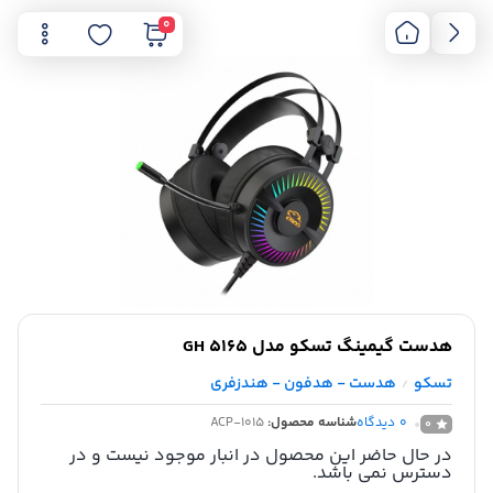
0
هدست گیمینگ تسکو مدل GH 5165
تسکو
هدست - هدفون - هندزفری
/
0
دیدگاه
شناسه محصول:
ACP-1015
0
در حال حاضر این محصول در انبار موجود نیست و در
دسترس نمی باشد.