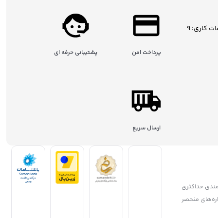
ساعات کاری: 9
پرداخت امن
پشتیبانی حرفه ای
ارسال سریع
مندی حداکثری
جشنواره‌های منحصر
ریان، همواره