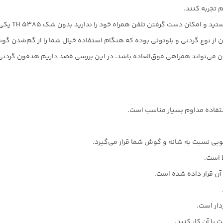
م تجربه کنند.
 تلفن همراه خود را ندارید بدون شک TH 5385 یکی از بهترین گزینه‌های ممکن است.
ز نوع گردنی و بلوتوثی بوده که هنگام استفاده خیال شما را از گم‌شدن گوش
اهی فوق‌العاده‌ باشد. در این بررسی قصد داریم هدفون گردنی TH 5385 را به شما معرفی کنیم
ستفاده مداوم بسیار مناسب است.
دار است.