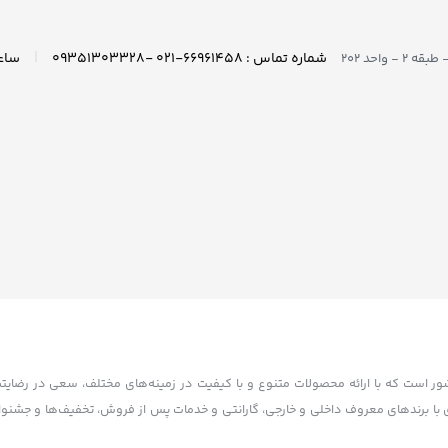
|
شماره تماس : ۶۶۹۶۱۴۵۸-۰۲۱ -۰۹۳۵۱۳۰۳۳۲۸
واحد ۲۰۲
کشور است که با ارائه محصولات متنوع و با کیفیت در زمینه‌های مختلف، سعی در رضایت
تاسیس شده. آکام سنتر با همکاری با برندهای معروف داخلی و خارجی، گارانتی و خدمات پس از فروش، تخفیف‌ها و 
ده است. آکام سنتر با هدف توسعه بازار خرید و فروش الکترونیکی و افزایش رضایت مشت