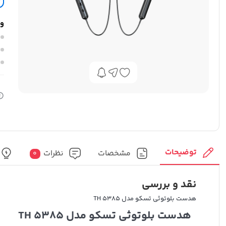
وی
توضیحات
مشخصات
نظرات
0
نقد و بررسی
هدست بلوتوثی تسکو مدل TH 5385
هدست بلوتوثی تسکو مدل TH 5385