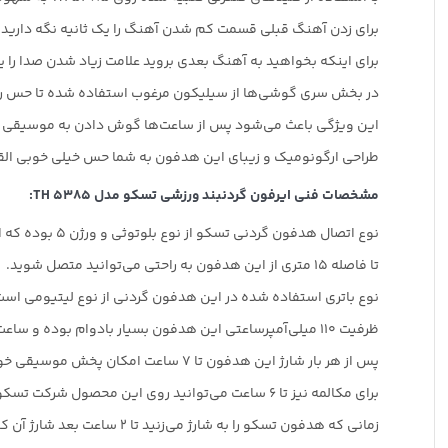
برای زدن آهنگ قبلی قسمت کم شدن آهنگ را یک ثانیه نگه دارید.
برای اینکه بخواهید به آهنگ بعدی بروید علامت زیاد شدن صدا را یک
در بخش سری گوشی‌ها از سیلیکون مرغوب استفاده شده تا حس را
این ویژگی باعث می‌شود پس از ساعت‌ها گوش دادن به موسیقی
طراحی ارگونومیک و زیبای این هدفون به شما حس خیلی خوبی القا
مشخصات فنی ایرفون گردنبند ورزشی تسکو مدل TH 5385:
نوع اتصال هدفون گردنی تسکو از نوع بلوتوثی و ورژن 5 بوده که اتصال بدون قطعی را برای شما به ارمغان می‌آورد.
تا فاصله 15 متری از این هدفون به راحتی می‌توانید متصل شوید.
نوع باتری استفاده شده در این هدفون گردنی از نوع لیتیومی است
ظرفیت 110 میلی‌آمپرساعتی این هدفون بسیار بادوام بوده و ساعت‌ها به شما شارژ خواهد داد.
پس از هر بار شارژ این هدفون تا 7 ساعت امکان پخش موسیقی خواهد داشت.
برای مکالمه نیز تا 6 ساعت می‌توانید روی این محصول شرکت تسکو حساب کنید.
زمانی که هدفون تسکو را به شارژ می‌زنید تا 2 ساعت بعد شارژ آن کامل می‌شود.