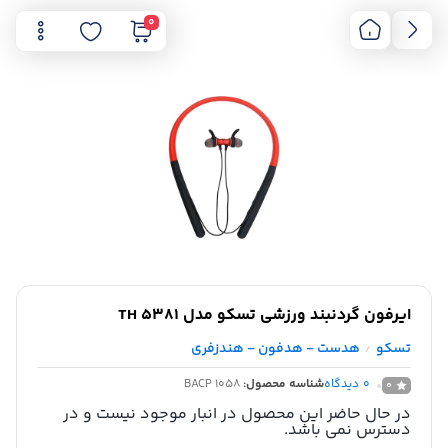
0
ایرفون گردنبند ورزشی تسکو مدل TH 5381
تسکو
هدست - هدفون - هندزفری
/
0
دیدگاه
شناسه محصول:
BACP 1058
0
در حال حاضر این محصول در انبار موجود نیست و در
دسترس نمی باشد.