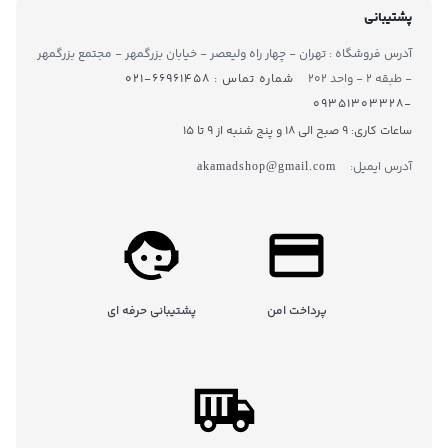
پشتیبانی
آدرس فروشگاه : تهران - چهار راه ولیعصر - خیابان بزرگمهر - مجتمع بزرگمهر
- طبقه ۲ - واحد ۲۰۲
شماره تماس : ۶۶۹۶۱۴۵۸-۰۲۱
-۰۹۳۵۱۳۰۳۳۲۸
ساعات کاری: 9 صبح الی 18 و پنج شنبه از 9 تا ۱5
آدرس ایمیل:
akamadshop@gmail.com
پرداخت امن
پشتیبانی حرفه ای