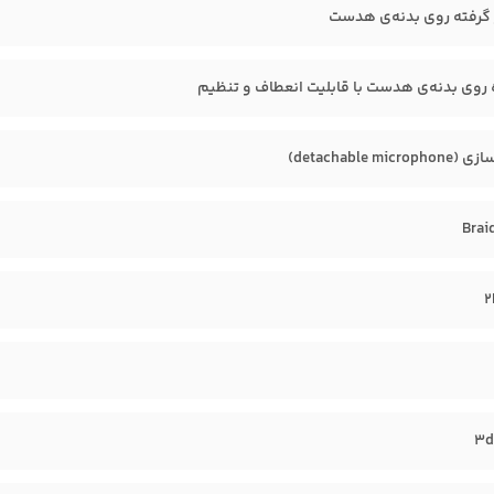
ار گرفته روی بدنه‌ی هدست
وی بدنه‌ی هدست با قابلیت انعطاف و تنظیم
detachable mi)
Brai
2