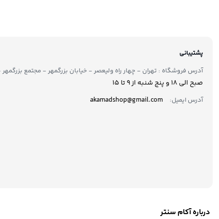
پشتیبانی
آدرس فروشگاه : تهران - چهار راه ولیعصر - خیابان بزرگمهر - مجتمع بزرگمهر - طبقه ۲ - 
صبح الی 18 و پنج شنبه از 9 تا ۱5
akamadshop@gmail.com
آدرس ایمیل:
درباره آکام سنتر