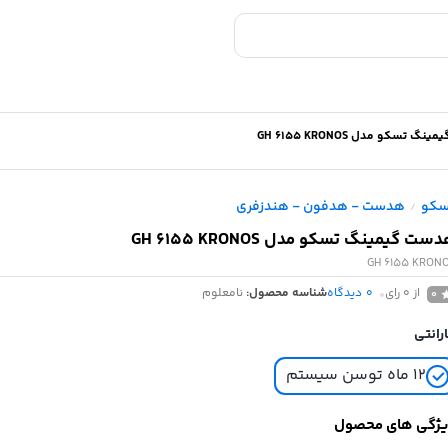
 تسکو مدل GH 6155 KRONOS
سکو
هدست - هدفون - هندزفری
/
ست گیمینگ تسکو مدل GH 6155 KRONOS
GH 6155 KRON
از 0 رای
0
دیدگاه
شناسه محصول:
نامعلوم
0
رانتی
۱۲ ماه توسن سیستم
ژگی های محصول