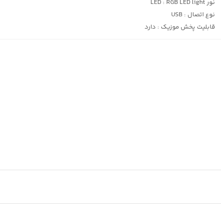
نور LED :
RGB LED light
نوع اتصال :
USB
قابلیت پخش موزیک :
دارد