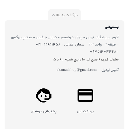
بازگشت به بالا
پشتیبانی
آدرس فروشگاه : تهران - چهار راه ولیعصر - خیابان بزرگمهر - مجتمع بزرگمهر
- طبقه ۲ - واحد ۲۰۲
شماره تماس : ۶۶۹۶۱۴۵۸-۰۲۱
-۰۹۳۵۱۳۰۳۳۲۸
ساعات کاری: 9 صبح الی 18 و پنج شنبه از 9 تا ۱5
آدرس ایمیل:
akamadshop@gmail.com
پرداخت امن
پشتیبانی حرفه ای