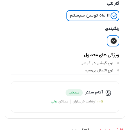
گارانتی
۱۲ ماه توسن سیستم
رنگبندی
ویژگی های محصول
نوع گوشی
دو گوشی
نوع اتصال
بی‌سیم
آکام سنتر
منتخب
100%
رضایت خریداران
عملکرد
عالی