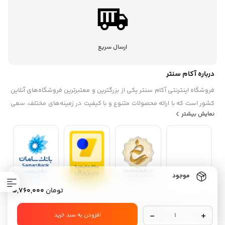
ارسال سریع
درباره آکام سنتر
فروشگاه اینترنتی آکام سنتر یکی از بزرگترین و معتبرترین فروشگاه‌های آنلاین
کشور است که با ارائه محصولات متنوع و با کیفیت در زمینه‌های مختلف، سعی
نمایش بیشتر
در رضایتمندی حداکثری مشتریان خود دارد. این فروشگاه در سال ۱۳۹۵
تاسیس شده. آکام سنتر با همکاری با برندهای معروف داخلی و خارجی، گارانتی
و خدمات پس از فروش، تخفیف‌ها و جشنواره‌های منحصر به فرد، پشتیبانی
حرفه ای، به عنوان یک فروشگاه مطمئن و مورد اعتماد شناخته شده است. آکام
سنتر با هدف توسعه بازار خرید و فروش الکترونیکی و افزایش رضایت مشتریان،
موجود
همواره در حال به‌روزرسانی و بهبود سامانه‌های خود است.
تومان
5,760,000
استفاده از مطالب فروشگاه آکام سنتر فقط برای مقاصد غیرتجاری و با ذکر منبع
هدست
افزودن به سبد خرید
بلامانع است. کلیه حقوق این سایت متعلق به آکام سنتر می‌باشد.
بلوتوثی