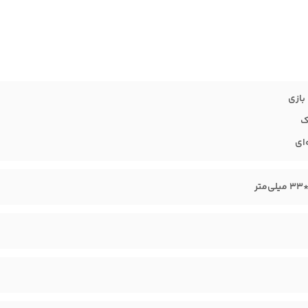
ازی
ک
‌ای