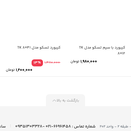
کیبورد با سیم تسکو مدل TK
کیبورد تسکو مدل TK 8041
8012
1,980,000
تومان
٪
13
1,380,000
1,200,000
تومان
بازگشت به بالا
|
شماره تماس : ۶۶۹۶۱۴۵۸-۰۲۱ -۰۹۳۵۱۳۰۳۳۲۸
واحد ۲۰۲