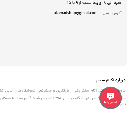
صبح الی 18 و پنج شنبه از 9 تا ۱5
akamadshop@gmail.com
آدرس ایمیل:
درباره آکام سنتر
فروشگاه اینترنتی آکام سنتر یکی از بزرگترین و معتبرترین فروشگاه‌های آنلاین 
مشتریان خود دارد. این فروشگاه در سال ۱۳۹۵ 
تماس با ما
نمایش بیشتر
به فرد، پشتیبانی حرفه ای، به عنوان یک فروشگاه مطمئن و مورد اعتماد شناخته ش
در حال به‌روزرسانی و بهبود سامانه‌های خود است.
استفاده از مطالب فروشگاه آکام سنتر فقط برای مقاصد غیرتجاری و با ذکر منبع بل