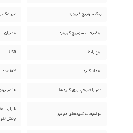
رنگ سوییچ کیبورد
غیر مکانی
توضیحات سوییچ کیبورد
ممبران
نوع رابط
USB
تعداد کلید
۱۰۴ عدد
عمر یا ضربه‌پذیری کلیدها
۱۰ میلیون ضربه
توضیحات کلیدهای میانبر
پخش/توقف 