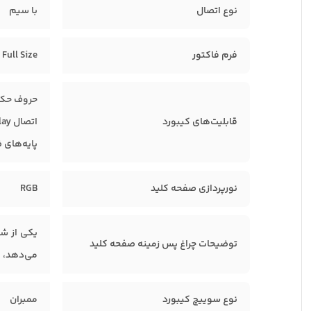
نوع اتصال
با سیم
فرم فاکتور
Full Size
حروف حک
قابلیت‌های کیبورد
اتصال Plug & Play
پایه‌های 
نورپردازی صفحه کلید
RGB
توضیحات چراغ‌ پس زمینه صفحه کلید
می‌دهد، ب
نوع سوییچ کیبورد
ممبران