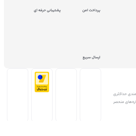
پرداخت امن
پشتیبانی حرفه ای
ارسال سریع
مندی حداکثری
جشنواره‌های منحصر
ریان، همواره
طراحی و توسعه استاریکا