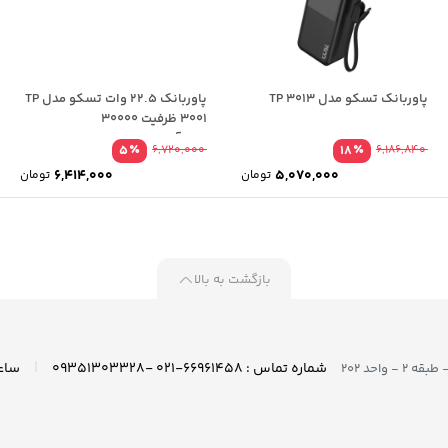
پاوربانک تسکو مدل TP 3013
پاوربانک 22.5 وات تسکو مدل TP
3001 ظرفیت 30000
میلی‌آمپرساعت
٪
٪
5
6,720,000
18
6,186,840
6,414,000
5,070,000
تومان
تومان
بازگشت به بالا
|
شماره تماس : ۶۶۹۶۱۴۵۸-۰۲۱ -۰۹۳۵۱۳۰۳۳۲۸
واحد ۲۰۲