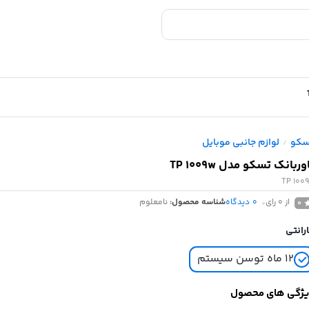
سکو
لوازم جانبی موبایل
/
وربانک تسکو مدل TP 1009w
TP 100
از 0 رای
0
دیدگاه
شناسه محصول:
نامعلوم
0
رانتی
۱۲ ماه توسن سیستم
ژگی های محصول