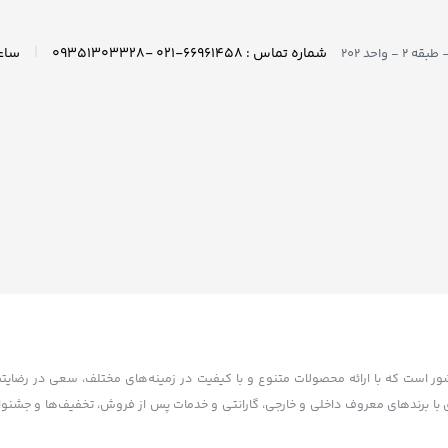
|
شماره تماس : ۶۶۹۶۱۴۵۸-۰۲۱ -۰۹۳۵۱۳۰۳۳۲۸
واحد ۲۰۲
کشور است که با ارائه محصولات متنوع و با کیفیت در زمینه‌های مختلف، سعی در رضایت
تاسیس شده. آکام سنتر با همکاری با برندهای معروف داخلی و خارجی، گارانتی و خدمات پس از فروش، تخفیف‌ها و 
ده است. آکام سنتر با هدف توسعه بازار خرید و فروش الکترونیکی و افزایش رضایت مشت