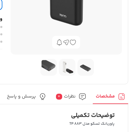
وی
مشخصات
نظرات
پرسش و پاسخ
0
توضیحات تکمیلی
پاوربانک تسکو مدل TP 883