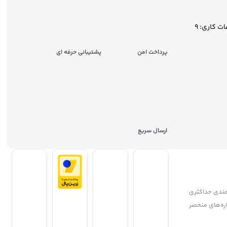
ساعات کاری: 9
پرداخت امن
پشتیبانی حرفه ای
ارسال سریع
مندی حداکثری
جشنواره‌های منحصر
ریان، همواره