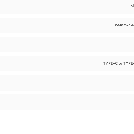
ه
TYPE-C to TYPE