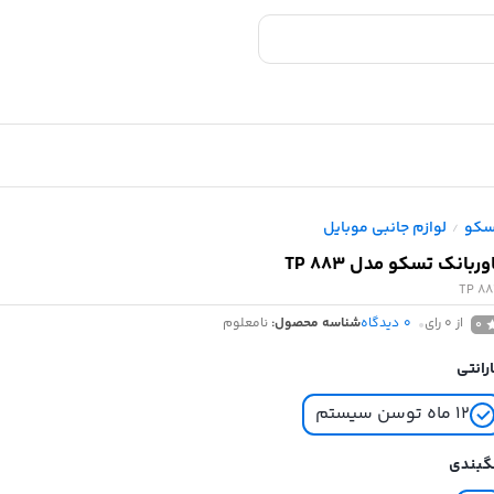
سکو
لوازم جانبی موبایل
/
وربانک تسکو مدل TP 883
TP 8
از 0 رای
0
دیدگاه
شناسه محصول:
نامعلوم
0
رانتی
۱۲ ماه توسن سیستم
گبندی