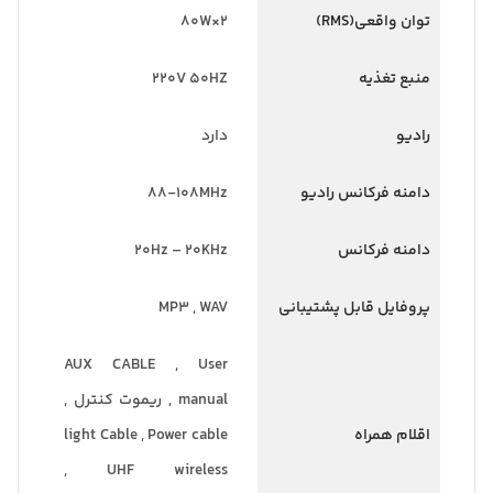
توان واقعی(RMS)
2×80W
منبع تغذیه
220V 50HZ
رادیو
دارد
دامنه فرکانس رادیو
88-108MHz
دامنه فرکانس
20Hz – 20KHz
پروفایل قابل پشتیبانی
MP3 , WAV
AUX CABLE , User
manual , ریموت کنترل ,
اقلام همراه
light Cable , Power cable
, UHF wireless