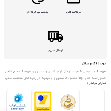
پرداخت امن
پشتیبانی حرفه ای
ارسال سریع
درباره آکام سنتر
فروشگاه اینترنتی آکام سنتر یکی از بزرگترین و معتبرترین فروشگاه‌های آنلاین
کشور است که با ارائه محصولات متنوع و با کیفیت در زمینه‌های مختلف، سعی
نمایش بیشتر
در رضایتمندی حداکثری مشتریان خود دارد. این فروشگاه در سال ۱۳۹۵
تاسیس شده. آکام سنتر با همکاری با برندهای معروف داخلی و خارجی، گارانتی
و خدمات پس از فروش، تخفیف‌ها و جشنواره‌های منحصر به فرد، پشتیبانی
حرفه ای، به عنوان یک فروشگاه مطمئن و مورد اعتماد شناخته شده است. آکام
سنتر با هدف توسعه بازار خرید و فروش الکترونیکی و افزایش رضایت مشتریان،