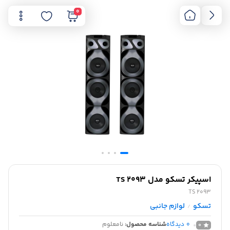
0
اسپیکر تسکو مدل TS 2093
TS 2093
تسکو
لوازم جانبی
/
0
دیدگاه
شناسه محصول:
نامعلوم
0