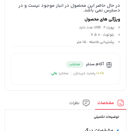
در حال حاضر این محصول در انبار موجود نیست و در
دسترس نمی باشد.
ویژگی های محصول
پورت USB :
2 عدد دارد
بلوتوث :
V 5.0
پشتیبانی فاصله :
15 متر
آکام سنتر
منتخب
100%
رضایت خریداران
عملکرد
عالی
مشخصات
نظرات
توضیحات تکمیلی
مشخصات دیگر