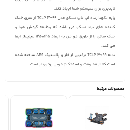
ناپذیری برای سیستم شما ایجاد کند.
پایه نگهدارنده لپ تاپ تسکو مدل TCLP 3099 از سری خنک
کننده های برند تسکو می باشد که وظیفه گردش هوا و
خنک سازی را از طریق دو فن به ابعاد 125*125 میلیمتر ایفا
می کند.
بدنه TCLP 3099 ترکیبی از فلز و پلاستیک ABS ساخته شده
است که از مقاومت و استحکام خوبی برخوردار است.
محصولات مرتبط