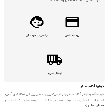
آدرس ایمیل:
akamadshop@gmail.com
پرداخت امن
پشتیبانی حرفه ای
ارسال سریع
درباره آکام سنتر
فروشگاه اینترنتی آکام سنتر یکی از بزرگترین و معتبرترین فروشگاه‌های آنلاین
کشور است که با ارائه محصولات متنوع و با کیفیت در زمینه‌های مختلف، سعی
نمایش بیشتر
در رضایتمندی حداکثری مشتریان خود دارد. این فروشگاه در سال ۱۳۹۵