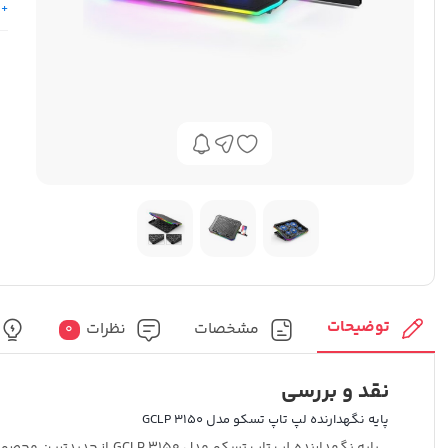
+ 
توضیحات
مشخصات
نظرات
0
نقد و بررسی
پایه نگهدارنده لپ تاپ تسکو مدل GCLP 3150