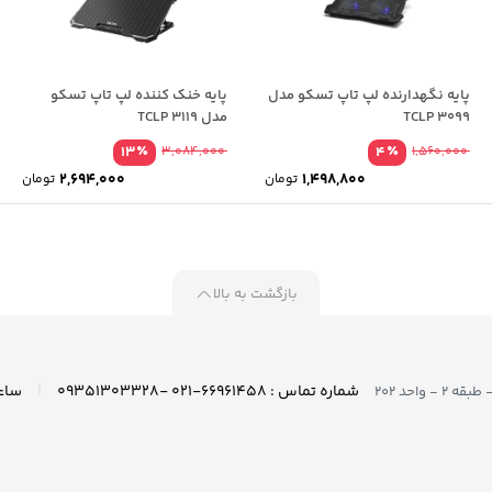
پایه نگهدارنده لپ تاپ تسکو مدل
پایه خنک کننده لپ تاپ تسکو
TCLP 3099
مدل TCLP 3119
٪
٪
13
3,084,000
4
1,560,000
2,694,000
1,498,800
تومان
تومان
بازگشت به بالا
|
شماره تماس : ۶۶۹۶۱۴۵۸-۰۲۱ -۰۹۳۵۱۳۰۳۳۲۸
واحد ۲۰۲