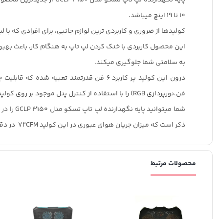
10 تا 19 اینچ میباشد.
کولپدها از ضروری و کاربردی ترین لوازم جانبی، برای افرادی که با ل
این محصول کاربردی با خنک کردن لپ تاپ به هنگام کار، باعث بهب
به سلامتی شما جلوگیری میکند.
فن،نورپردازی RGB) را با استفاده از کنترل پنل موجود بر روی کولپد تنظیم کنید.
ذکر است که میزان جریان هوای عبوری در این کولپد 72CFM در دقیقه میباشد.
محصولات مرتبط