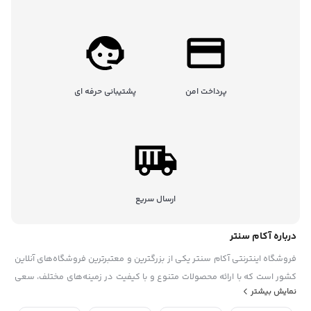
پرداخت امن
پشتیبانی حرفه ای
ارسال سریع
درباره آکام سنتر
فروشگاه اینترنتی آکام سنتر یکی از بزرگترین و معتبرترین فروشگاه‌های آنلاین
کشور است که با ارائه محصولات متنوع و با کیفیت در زمینه‌های مختلف، سعی
نمایش بیشتر
در رضایتمندی حداکثری مشتریان خود دارد. این فروشگاه در سال ۱۳۹۵