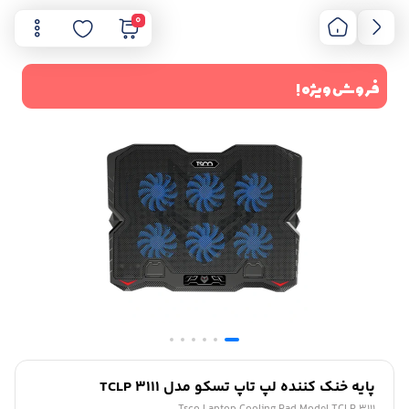
0
فروش ویژه !
پایه خنک کننده لپ تاپ تسکو مدل TCLP 3111