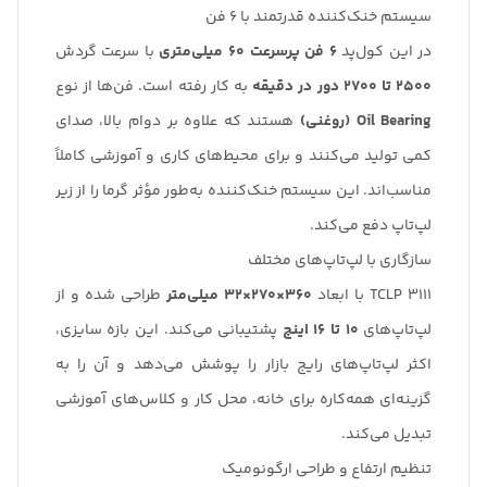
سیستم خنک‌کننده قدرتمند با ۶ فن
در این کول‌پد
۶ فن پرسرعت ۶۰ میلی‌متری
با سرعت گردش
۲۵۰۰ تا ۲۷۰۰ دور در دقیقه
به کار رفته است. فن‌ها از نوع
Oil Bearing (روغنی)
هستند که علاوه بر دوام بالا، صدای
کمی تولید می‌کنند و برای محیط‌های کاری و آموزشی کاملاً
مناسب‌اند. این سیستم خنک‌کننده به‌طور مؤثر گرما را از زیر
لپ‌تاپ دفع می‌کند.
سازگاری با لپ‌تاپ‌های مختلف
TCLP 3111 با ابعاد
۳۶۰×۲۷۰×۳۲ میلی‌متر
طراحی شده و از
لپ‌تاپ‌های
۱۰ تا ۱۶ اینچ
پشتیبانی می‌کند. این بازه سایزی،
اکثر لپ‌تاپ‌های رایج بازار را پوشش می‌دهد و آن را به
گزینه‌ای همه‌کاره برای خانه، محل کار و کلاس‌های آموزشی
تبدیل می‌کند.
تنظیم ارتفاع و طراحی ارگونومیک