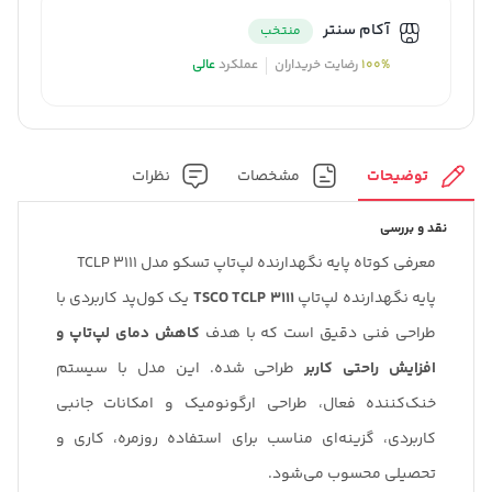
تعداد فن
: پنج عدد
آکام سنتر
منتخب
100%
رضایت خریداران
عملکرد
عالی
توضیحات
مشخصات
نظرات
نقد و بررسی
معرفی کوتاه پایه نگهدارنده لپ‌تاپ تسکو مدل TCLP 3111
پایه نگهدارنده لپ‌تاپ
TSCO TCLP 3111
یک کول‌پد کاربردی با
طراحی فنی دقیق است که با هدف
کاهش دمای لپ‌تاپ و
افزایش راحتی کاربر
طراحی شده. این مدل با سیستم
خنک‌کننده فعال، طراحی ارگونومیک و امکانات جانبی
کاربردی، گزینه‌ای مناسب برای استفاده روزمره، کاری و
تحصیلی محسوب می‌شود.