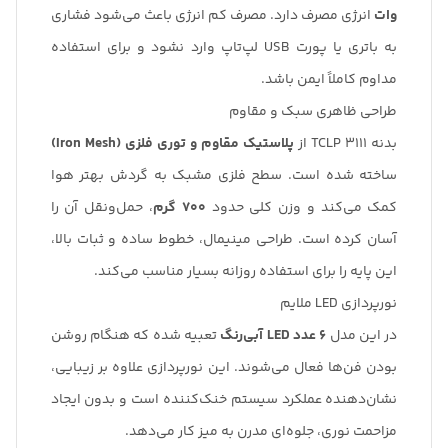
وات
انرژی مصرف دارد. مصرف کم انرژی باعث می‌شود فشاری
به باتری یا پورت USB لپ‌تاپ وارد نشود و برای استفاده
مداوم کاملاً ایمن باشد.
طراحی ظاهری سبک و مقاوم
بدنه TCLP 3111 از
پلاستیک مقاوم و توری فلزی (Iron Mesh)
ساخته شده است. سطح فلزی مشبک به گردش بهتر هوا
کمک می‌کند و وزن کلی حدود
۷۰۰ گرم
، حمل‌ونقل آن را
آسان کرده است. طراحی مینیمال، خطوط ساده و ثبات بالا،
این پایه را برای استفاده روزانه بسیار مناسب می‌کند.
نورپردازی LED ملایم
در این مدل
۶ عدد LED آبی‌رنگ
تعبیه شده که هنگام روشن
بودن فن‌ها فعال می‌شوند. این نورپردازی علاوه بر زیبایی،
نشان‌دهنده عملکرد سیستم خنک‌کننده است و بدون ایجاد
مزاحمت نوری، جلوه‌ای مدرن به میز کار می‌دهد.