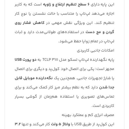
این پایه دارای
۶ سطح تنظیم ارتفاع و زاویه
است که به کاربر
اجازه می‌دهد لپ‌تاپ را متناسب با حالت نشستن یا نوع کار
تنظیم کند. این ویژگی نقش مهمی در
کاهش فشار روی
گردن و مچ دست
در استفاده‌های طولانی‌مدت دارد و ثبات
لپ‌تاپ در تمام زوایا حفظ می‌شود.
امکانات جانبی کاربردی
پایه نگهدارنده لپ‌تاپ تسکو مدل TCLP 3111 به
دو پورت USB
مجهز است؛ یکی برای اتصال خود کول‌پد و دیگری برای اتصال
یا شارژ تجهیزات جانبی. همچنین یک
نگه‌دارنده موبایل قابل
جدا شدن
دارد که به نظم بیشتر میز کار کمک می‌کند و برای
تماس‌های تصویری یا استفاده هم‌زمان از گوشی بسیار
کاربردی است.
مصرف انرژی کم و عملکرد بهینه
این کول‌پد از طریق USB با
ولتاژ ۵ ولت
کار می‌کند و تنها
۳.۲