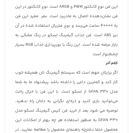
این فن‌ نوع کانکتور PWM و ARGB است. نوع کانکتور در این
فن نشان‌دهنده اتصال به مادربرد است. عمر مفید این فن
به 40000 ساعت می‌رسد و نوع متریال استفاده شده در آن
نیز ABS است. فن جذاب گیمینگ تسکو در رنگ مشکی به
بازار عرضه شده است. این رنگ با نورپردازی جذاب RGB بسیار
چشم‌نواز است.
کلام آخر
اگر برایتان مهم است که سیستم گیمینگ تان همیشه خوب
کار کند و کمترین داغی را داشته باشد پیشنهاد ما به شما
مدل GFAN 330 از تسکو است. با این فن با خیال راحت
می‌توانید بازی کنید و ذره‌ای نگرانی به دلتان راه ندهید.
توصیه می شود بعد از خرید فن کیس گیمینگ تسکو مدل
GFAN 330 به منظور استفاده هر چه بهتر از امکانات این
محصول حتما دفترچه راهنمای محصول را مطالعه نمایید. در