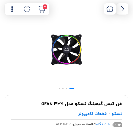
0
فن کیس گیمینگ تسکو مدل GFAN 330
تسکو
قطعات کامپیوتر
/
0
دیدگاه
شناسه محصول:
1033 ACP
0