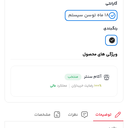
گارانتی
۱۸ ماه توسن سیستم
رنگبندی
ویژگی های محصول
آکام سنتر
منتخب
100%
رضایت خریداران
عملکرد
عالی
توضیحات
نظرات
مشخصات