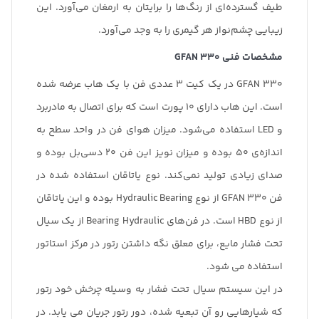
طیف گسترده‌ای از رنگ‌ها را برایتان به ارمغان می‌آورد. این
زیبایی چشم‌نواز هر گیمری را به وجد می‌آورد.
مشخصات فنی
GFAN 330
GFAN 330 در یک کیت 3 عددی فن با یک هاب عرضه شده
است. این هاب دارای 10 پورت است که برای اتصال به مادربرد
و LED استفاده می‌شود. میزان هوای فن در واحد سطح به
اندازه‌‌ی 50 بوده و میزان نویز این فن 20 دسی‌بل بوده و
صدای زیادی تولید نمی‌کند. نوع یاتاقان استفاده شده در
فن GFAN 330 از نوع Hydraulic Bearing بوده و این یاتاقان
از نوع HBD است. در فن‌های Bearing Hydraulic از یک سیال
تحت فشار مایع، برای معلق نگه داشتن رتور در مرکز استاتور
استفاده می شود.
در این سیستم سیال تحت فشار به وسیله چرخش خود رتور
که شیارهایی رو آن تبعیه شده، دور رتور جریان می یابد. در