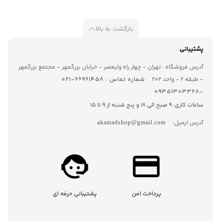
بازگشت به بالا
پشتیبانی
آدرس فروشگاه : تهران - چهار راه ولیعصر - خیابان بزرگمهر - مجتمع بزرگمهر
- طبقه ۲ - واحد ۲۰۲
شماره تماس : ۶۶۹۶۱۴۵۸-۰۲۱
-۰۹۳۵۱۳۰۳۳۲۸
ساعات کاری: 9 صبح الی 18 و پنج شنبه از 9 تا ۱5
آدرس ایمیل:
akamadshop@gmail.com
پرداخت امن
پشتیبانی حرفه ای