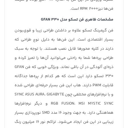
فن‌ها نیزRPM 2000 است.
مشخصات ظاهری فن تسکو مدل
GFAN 330
فن گیمینگ تسکو علاوه بر داشتن طراحی زیبا و قوی‌بودن
بسیار اقتصادی است. این فن‌ها به دلیل نوع طراحی که
دارند در کلیه محورها قابل نصب هستند. با توجه به سبک
طراحی پره‌ها شما به راحتی می‌توانید آن‌ها را تمیز کرده و
ذره‌ای آلودگی در آن باقی نماند. ویژگی خوبی که فن GFAN
330 تسکو دارد این است که هر کدام از پره‌ها جداگانه
قابلیت PWM دارند. هاب این فن بسیار حرفه‌ای طراحی شده
و با نرم‌افزارهای مختلفی چون SYNC ASUS AURA، GIGABYTE
RGB FUSION، MSI MYSTIC SYNC و دیگر نرم‌افزارها
هماهنگی دارد. به جهت وجود 16 عدد SMD نورپردازی بسیار
زیبایی در این فن ایجاد می‌شود. تراکم نور 16 میلیون رنگ