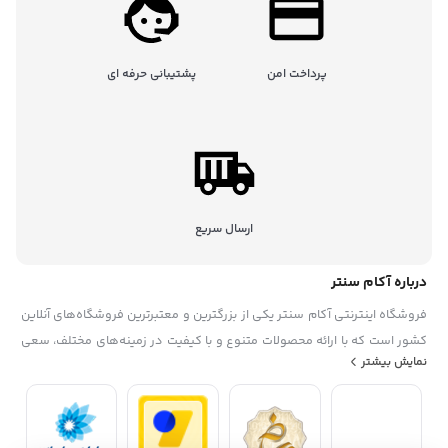
پرداخت امن
پشتیبانی حرفه ای
ارسال سریع
درباره آکام سنتر
فروشگاه اینترنتی آکام سنتر یکی از بزرگترین و معتبرترین فروشگاه‌های آنلاین
کشور است که با ارائه محصولات متنوع و با کیفیت در زمینه‌های مختلف، سعی
نمایش بیشتر
در رضایتمندی حداکثری مشتریان خود دارد. این فروشگاه در سال ۱۳۹۵
تاسیس شده. آکام سنتر با همکاری با برندهای معروف داخلی و خارجی، گارانتی
و خدمات پس از فروش، تخفیف‌ها و جشنواره‌های منحصر به فرد، پشتیبانی
حرفه ای، به عنوان یک فروشگاه مطمئن و مورد اعتماد شناخته شده است. آکام