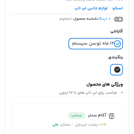
Tsco Cooling Stand Model TCLP 3100
تسکو
لوازم جانبی لپ تاپ
/
0
دیدگاه
شناسه محصول:
نامعلوم
0
گارانتی
۱۲ ماه توسن سیستم
رنگبندی
ویژگی های محصول
مناسب برای لپ تاپ های
تا 17 اینچی
آکام سنتر
منتخب
100%
رضایت خریداران
عملکرد
عالی