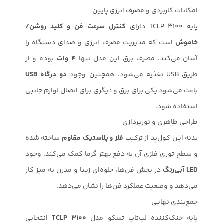
امکانات کاربردی و مصرف انرژی پایین
پایه TCLP 3100 دارای
کنترل سرعت فن و کلید روشن/
خاموش
است که مدیریت مصرف انرژی و صدای دستگاه را
آسان می‌کند. مصرف برق این مدل تنها
4 وات
بوده و از
طریق USB تغذیه می‌شود. همچنین وجود
دو درگاه USB
باعث می‌شود یکی برای برق و دیگری برای اتصال لوازم جانبی
استفاده شود.
طراحی ظاهری و نورپردازی
بدنه این کول‌پد از ترکیب
فلز و پلاستیک مقاوم
ساخته شده
و سطح توری فلزی آن به دفع بهتر گرما کمک می‌کند. وجود
LED آبی‌رنگ
در بخش فن‌ها، جلوه‌ای زیبا و مدرن به میز کار
می‌دهد و وضعیت عملکرد فن‌ها را نشان می‌دهد.
جمع‌بندی نهایی
پایه خنک‌کننده لپ‌تاپ تسکو مدل
TCLP 3100
انتخابی