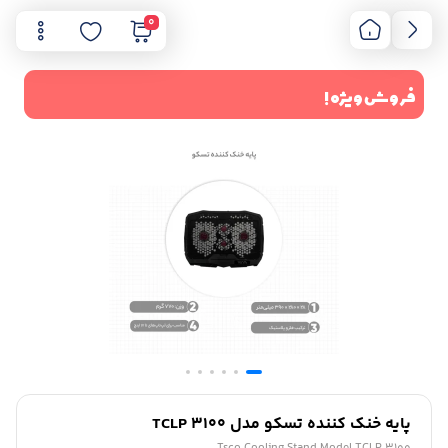
0
فروش ویژه !
پایه خنک کننده تسکو مدل TCLP 3100