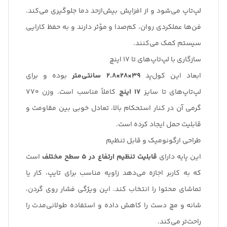
لپ‌تاپ می‌شود و از افزایش بیش‌ازحد دما جلوگیری می‌کند.
فن‌ها عملکردی روان، کم‌صدا و مؤثر دارند و به حفظ کارایی
سیستم کمک می‌کنند.
سازگاری با لپ‌تاپ‌های تا 17 اینچ
ابعاد این کول‌پد
39×28×2.8 سانتی‌متر
بوده و برای
لپ‌تاپ‌های تا سایز
17 اینچ
کاملاً مناسب است. وزن 770
گرمی آن در کنار استحکام بالا، تعادل خوبی بین مقاومت و
قابلیت حمل ایجاد کرده است.
طراحی ارگونومیک و قابل تنظیم
این پایه دارای
قابلیت تنظیم ارتفاع در 5 سطح مختلف
است
که به کاربر اجازه می‌دهد زاویه مناسب برای تایپ، کار یا
تماشای محتوا را انتخاب کند. این ویژگی فشار روی گردن،
شانه و مچ دست را کاهش داده و استفاده طولانی‌مدت را
راحت‌تر می‌کند.