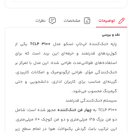
توضیحات
مشخصات
نظرات
نقد و بررسی
پایه خنک‌کننده لپ‌تاپ تسکو مدل
TCLP 3100
یکی از
کول‌پدهای قدرتمند و حرفه‌ای این برند است که برای
استفاده‌های طولانی‌مدت طراحی شده. این مدل با تمرکز بر
خنک‌کنندگی مؤثر، طراحی ارگونومیک و امکانات کاربردی،
گزینه‌ای مناسب برای کاربران اداری، دانشجویی و حتی
گیمینگ محسوب می‌شود.
سیستم خنک‌کنندگی قدرتمند
TCLP 3100 به
چهار فن خنک‌کننده
مجهز شده است؛ شامل
دو فن بزرگ 125 میلی‌متری و دو فن کوچک 70 میلی‌متری.
این ترکیب باعث گردش یکنواخت هوا در تمام سطح زیر