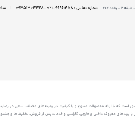
|
شماره تماس : ۶۶۹۶۱۴۵۸-۰۲۱ -۰۹۳۵۱۳۰۳۳۲۸
واحد ۲۰۲
کشور است که با ارائه محصولات متنوع و با کیفیت در زمینه‌های مختلف، سعی در رضایت
تاسیس شده. آکام سنتر با همکاری با برندهای معروف داخلی و خارجی، گارانتی و خدمات پس از فروش، تخفیف‌ها و 
ده است. آکام سنتر با هدف توسعه بازار خرید و فروش الکترونیکی و افزایش رضایت مشت