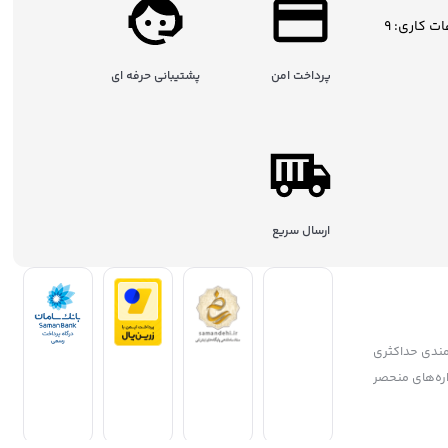
ساعات کاری: 9
پرداخت امن
پشتیبانی حرفه ای
ارسال سریع
مندی حداکثری
جشنواره‌های منحصر
ریان، همواره