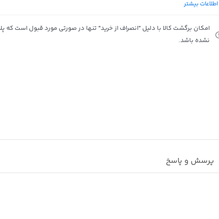
اطلاعات بیشتر
حساسیت اسپیکر
: 96dB
نوع باتری
: لیتیوم پلیمری
امکان برگشت کالا با دلیل "انصراف از خرید" تنها در صورتی مورد قبول است که پلمب
نشده باشد.
پرسش و پاسخ