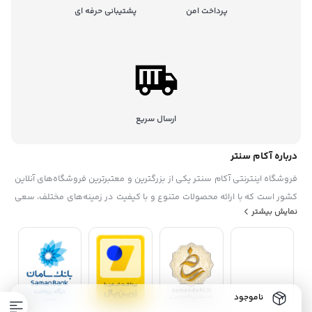
پرداخت امن
پشتیبانی حرفه ای
ارسال سریع
درباره آکام سنتر
فروشگاه اینترنتی آکام سنتر یکی از بزرگترین و معتبرترین فروشگاه‌های آنلاین
کشور است که با ارائه محصولات متنوع و با کیفیت در زمینه‌های مختلف، سعی
نمایش بیشتر
در رضایتمندی حداکثری مشتریان خود دارد. این فروشگاه در سال ۱۳۹۵
تاسیس شده. آکام سنتر با همکاری با برندهای معروف داخلی و خارجی، گارانتی
و خدمات پس از فروش، تخفیف‌ها و جشنواره‌های منحصر به فرد، پشتیبانی
حرفه ای، به عنوان یک فروشگاه مطمئن و مورد اعتماد شناخته شده است. آکام
سنتر با هدف توسعه بازار خرید و فروش الکترونیکی و افزایش رضایت مشتریان،
ناموجود
همواره در حال به‌روزرسانی و بهبود سامانه‌های خود است.