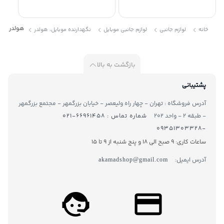
هولدر خودرو 
خانه
لوازم جانبی
لوازم جانبی موبایل
نگهدارنده موبایل، هولدر
بازگشت به بالا
پشتیبانی
آدرس فروشگاه : تهران - چهار راه ولیعصر - خیابان بزرگمهر - مجتمع بزرگمهر
- طبقه ۲ - واحد ۲۰۲
شماره تماس : ۶۶۹۶۱۴۵۸-۰۲۱
-۰۹۳۵۱۳۰۳۳۲۸
ساعات کاری: 9 صبح الی 18 و پنج شنبه از 9 تا ۱5
آدرس ایمیل:
akamadshop@gmail.com