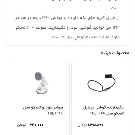
است.
از طریق گیره های نگه دارنده و چرخش 360 درجه در هولدر
1210 می توانید گوشی خود را نگهدارید. هولدر 1210 تسکو
دارای قابلیت تنظیم ارتفاع و زاویه است.
محصولات مرتبط
نگهدارنده گوشی موبایل
هولدر خودرو تسکو مدل
تسکو مدل THL 1200
THL 1203
1,318,800
تومان
1,440,000
تومان