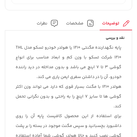
توضیحات
مشخصات
نظرات
نقد و بررسی
پایه نگهدارنده مگنتی 1210 یا هولدر خودرو تسکو مدل THL
1210 شرکت تسکو با وزن کم و ابعاد مناسب برای انواع
گوشی 3 تا 7 اینچ می باشد و بدون مداخله در دید راننده
خودرو، آن را در داشتن سفری ایمن یاری می کند.
هولدر 1210 با مگنت بسیار قوی که دارد می تواند وزن اکثر
گوشی ها تا سایز 7 اینچ را به راحتی و بدون نگرانی تحمل
کند.
برای استفاده از این محصول کافیست پایه آن را روی
داشبورد بچسبانید و سپس مگنت موجود در بسته را بر پشت
گوشی نصب کنید و حالا هولدر گوشی شما آماده استفاده