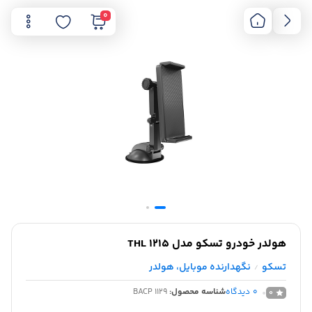
0
هولدر خودرو تسکو مدل THL 1215
تسکو
نگهدارنده موبایل، هولدر
/
0
دیدگاه
شناسه محصول:
BACP 1129
0