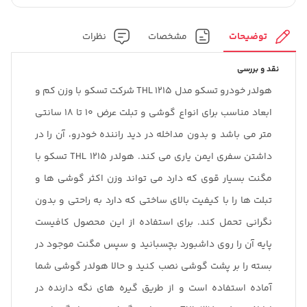
توضیحات
مشخصات
نظرات
نقد و بررسی
هولدر خودرو تسکو مدل THL 1215 شرکت تسکو با وزن کم و
ابعاد مناسب برای انواع گوشی و تبلت عرض 10 تا 18 سانتی
متر می باشد و بدون مداخله در دید راننده خودرو، آن را در
داشتن سفری ایمن یاری می کند. هولدر THL 1215 تسکو با
مگنت بسیار قوی که دارد می تواند وزن اکثر گوشی ها و
تبلت ها را با کیفیت بالای ساختی که دارد به راحتی و بدون
نگرانی تحمل کند. برای استفاده از این محصول کافیست
پایه آن را روی داشبورد بچسبانید و سپس مگنت موجود در
بسته را بر پشت گوشی نصب کنید و حالا هولدر گوشی شما
آماده استفاده است و از طریق گیره های نگه دارنده در