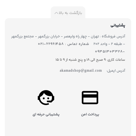
بازگشت به بالا
پشتیبانی
آدرس فروشگاه : تهران - چهار راه ولیعصر - خیابان بزرگمهر - مجتمع بزرگمهر
- طبقه ۲ - واحد ۲۰۲
شماره تماس : ۶۶۹۶۱۴۵۸-۰۲۱
-۰۹۳۵۱۳۰۳۳۲۸
ساعات کاری: 9 صبح الی 18 و پنج شنبه از 9 تا ۱5
آدرس ایمیل:
akamadshop@gmail.com
پرداخت امن
پشتیبانی حرفه ای