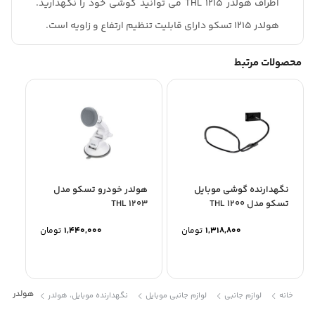
اطراف هولدر THL 1215 می توانید گوشی خود را نگهدارید.
هولدر 1215 تسکو دارای قابلیت تنظیم ارتفاع و زاویه است.
محصولات مرتبط
نگهدارنده گوشی موبایل
هولدر خودرو تسکو مدل
تسکو مدل THL 1200
THL 1203
1,318,800
تومان
1,440,000
تومان
هولدر خودرو 
خانه
لوازم جانبی
لوازم جانبی موبایل
نگهدارنده موبایل، هولدر