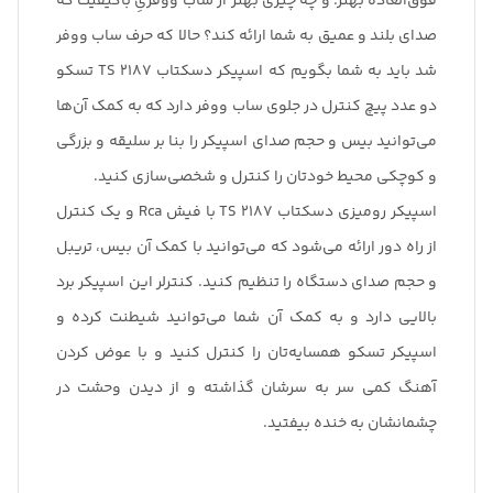
فوق‌العاده بهتر. و چه چیزی بهتر از ساب ووفریِ با‌کیفیت که
صدای بلند و عمیق به شما ارائه کند؟ حالا که حرف ساب ووفر
شد باید به شما بگویم که اسپیکر دسکتاب TS 2187 تسکو
دو عدد پیچ کنترل در جلوی ساب ووفر دارد که به کمک آن‌ها
می‌توانید بیس و حجم صدای اسپیکر را بنا بر سلیقه و بزرگی
و کوچکی محیط خودتان را کنترل و شخصی‌سازی کنید.
اسپیکر رومیزی دسکتاب TS 2187 با فیش Rca و یک کنترل
از راه دور ارائه می‌شود که می‌توانید با کمک آن بیس، تریبل
و حجم صدای دستگاه را تنظیم کنید. کنترلر این اسپیکر برد
بالایی دارد و به کمک آن شما می‌توانید شیطنت کرده و
اسپیکر تسکو همسایه‌تان را کنترل کنید و با عوض کردن
آهنگ کمی سر‌ به‌ سرشان گذاشته و از دیدن وحشت در
چشمانشان به خنده بیفتید.