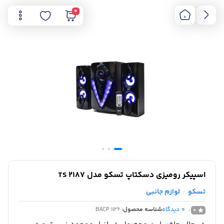
0
اسپیکر رومیزی دسکتاپ تسکو مدل TS 2187
تسکو
لوازم جانبی
/
0
دیدگاه
شناسه محصول:
BACP 1126
0