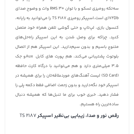
سه‌تکه رومیزی تسکو و با توان RMS 30 وات و وضوح صدای
72Db‌ای است،اسپیکر رومیزی TS 2187 را می‌توانید به رایانه،
کنسول بازی، لپ‌تاپ و حتی گوشی تلفن همراه خود متصل
کنید. چراکه برای وصل شدن به این اسپیکر راه‌حل‌های
متنوع با‌سیم و بدون سیم‌دارید. این اسپیکر هم از اتصال
بلوتوث پشتیبانی می‌کند، هم پورت های کابل Auxو جک
3.5 میلی‌متری دارد و هم می‌توانید با درگاه کارت حافظه
(SD Card) لیست آهنگ‌های موردعلاقه‌تان را برای همیشه در
اسپیکر خود نگه‌دارید و بدون زحمت اضافی فقط دکمه پلی را
فشار دهید. خبری خوب برای ما تنبل‌ها که همیشه دنبال
ساده‌ترین راه هستیم.
رقص نور و صدا، زیبایی بی‌نظیر اسپیکر
TS 2187