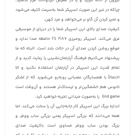
بیرون از خانه نبرید و یا در معرض گردوخاک قرار ندهید.
چراکه در غیر این صورت اسپیکر شما به‌سرعت کثیف می‌شود
و تمیز کردن آن گاو نر می‌خواهد و مرد کهن.
کیفیت صدای بالای این اسپیکر شما را در دریای از موسیقی
غرق می‌کند. اسپیکر رومیزی TS 2187 حافظه صدا ندارد و
موقع روشن کردن صدای آن در حالت بلند است. البته که ما
پیشنهاد می‌کنیم فرهنگ آپارتمان‌نشینی را رعایت کنید و از
تمام قدرت این اسپیکر در آپارتمان استفاده نکنید و الا
احتمالاً با همسایگان عصبانی روبه‌رو می‌شوید که از لشکر
تانوس هم خشمگین‌تر و ترسناک‌تر هستند و آن‌وقت است
End game را به‌صورت میدانی تجربه خواهید کرد.
اندازه بزرگ این اسپیکر کار جابه‌جایی آن را سخت می‌کند. اما
همه می‌دانند که بزرگی اسپیکر یعنی بزرگی ساب ووفر. و
بزرگ بودن ساب ووفر مساوی است باکیفیت صدای