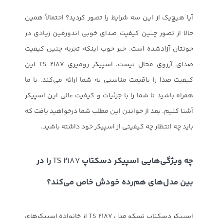
آیا هیچ‌یک از این سه شرایط را تصور کردید؟ احتمالاً همین
حالا از تصور چنین کیفیت صدای خوبی اندورفین زیادی در
خونتان آزادشده است. خبر خوب اینکه تجربه چنین کیفیت
صدای آرزوی محال نیست. اسپیکر رومیزی TS 2187 این
کیفیت صدا را باقیمت مناسبی به شما ارائه می‌کند. با ما
همراه باشید تا شما را با جزئیات و کیفیت عالی این اسپیکر
آشنا کنیم. بعد از خواندن این مطلب شما درخواهید یافت که
باید چه انتظار چه کیفیتی از اسپیکر خود داشته باشید.
چه ویژگی‌هایی اسپیکر دسکتاپ
TS 2187
را در
بین مدل‌های هم‌رده خودش خاص می‌کند؟
اسپیکر دسکتاپ تسکو مدل TS 2187 از خانواده اسپیکرهای