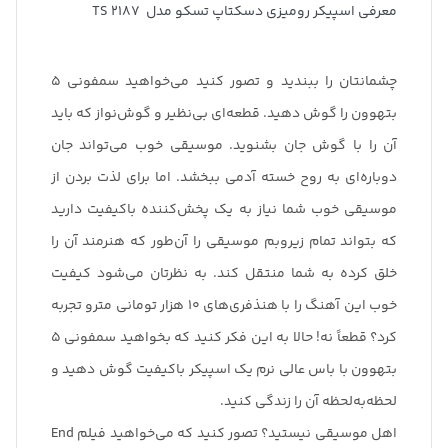
معرفی اسپیکر رومیزی دسکتاپ تسکو مدل TS 2187
چشمانتان را ببندید و تصور کنید می‌خواهید سمفونی 5
بتهوون را گوش دهید. قطعه‌ای بی‌نظیر و گوش‌نواز که باید
آن را با گوش جان بشنوید. موسیقی خوب می‌تواند جان
دوباره‌ای به روح خسته آدمی ببخشد. اما برای لذت بردن از
موسیقی خوب شما نیاز به یک پخش‌کننده با‌کیفیت دارید
که بتواند تمام زیروبم موسیقی را آن‌طور که هنرمند آن را
خلق کرده به شما منتقل کند. به نظرتان می‌شود کیفیت
خوب این آهنگ را با هنذفری‌های 10 هزار تومانی مترو تجربه
کرد؟ قطعاً نه! حالا به این فکر کنید که بخواهید سمفونی 5
بتهوون با باس عالی نرم یک اسپیکر با‌کیفیت گوش دهید و
لحظه‌به‌لحظه آن را زندگی کنید.
اهل موسیقی نیستید؟ تصور کنید که می‌خواهید فیلم End