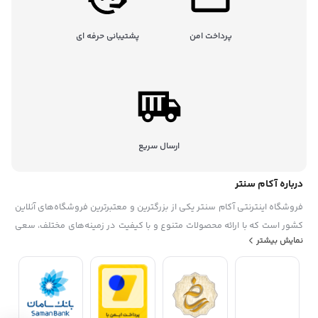
پرداخت امن
پشتیبانی حرفه ای
ارسال سریع
درباره آکام سنتر
فروشگاه اینترنتی آکام سنتر یکی از بزرگترین و معتبرترین فروشگاه‌های آنلاین
کشور است که با ارائه محصولات متنوع و با کیفیت در زمینه‌های مختلف، سعی
نمایش بیشتر
در رضایتمندی حداکثری مشتریان خود دارد. این فروشگاه در سال ۱۳۹۵
تاسیس شده. آکام سنتر با همکاری با برندهای معروف داخلی و خارجی، گارانتی
و خدمات پس از فروش، تخفیف‌ها و جشنواره‌های منحصر به فرد، پشتیبانی
حرفه ای، به عنوان یک فروشگاه مطمئن و مورد اعتماد شناخته شده است. آکام