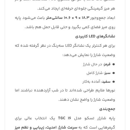
هر میز گیمینگی جلوه‌ای حرفه‌ای ایجاد می‌کند.
ابعاد جمع‌وجور
۱۸.۳ × ۹ × ۱۰.۶ سانتی‌متر
باعث می‌شود پایه
روی میز فضای کمی بگیرد و حتی قابل حمل هم باشد.
نشانگرهای LED کاربردی
برای هر کنترلر یک نشانگر LED سه‌رنگ در نظر گرفته شده که
وضعیت شارژ را نمایش می‌دهد:
قرمز:
در حال شارژ
سبز:
شارژ کامل
سفید:
آماده به‌کار
نورها ملایم طراحی شده‌اند تا در شب آزاردهنده نباشند اما
وضعیت شارژ را واضح نشان دهند.
جمع‌بندی
پایه شارژر تسکو مدل
TGC 16
یک انتخاب عالی برای
گیمرهایی است که به
سرعت شارژ، امنیت، زیبایی و نظم میز