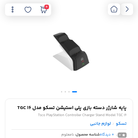
0
پایه شارژر دسته بازی پلی استیشن تسکو مدل TGC 16
Tsco PlayStation Controller Charger Stand Model TGC 16
تسکو
لوازم جانبی
/
0
دیدگاه
شناسه محصول:
نامعلوم
0