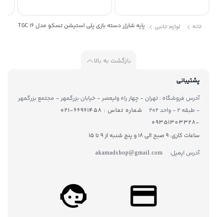
پایه شارژر دسته بازی پلی استیشن تسکو مدل TGC 16
خانه
لوازم جانبی
بازگشت به بالا
پشتیبانی
آدرس فروشگاه : تهران - چهار راه ولیعصر - خیابان بزرگمهر - مجتمع بزرگمهر
- طبقه ۲ - واحد ۲۰۲
شماره تماس : ۶۶۹۶۱۴۵۸-۰۲۱
-۰۹۳۵۱۳۰۳۳۲۸
ساعات کاری: 9 صبح الی 18 و پنج شنبه از 9 تا ۱5
آدرس ایمیل:
akamadshop@gmail.com