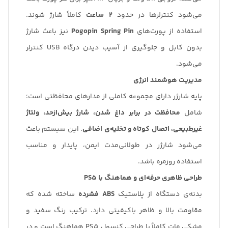
می‌شود کنترلرها در حدود
۲ ساعت
کاملاً شارژ شوند.
استفاده از پورت‌های
Pogopin Spring Pin
نیز باعث شارژ
بدون کابل و جلوگیری از آسیب دیدن درگاه USB کنترلر
می‌شود.
مدیریت هوشمند انرژی
پایه شارژر دارای مجموعه کاملی از مدارهای محافظتی است؛
شامل
محافظت در برابر داغ شدن، شارژ بیش‌ازحد، ولتاژ
غیرطبیعی، اتصال کوتاه و تخلیه‌ی اضافی
. این سیستم باعث
می‌شود شارژر در طولانی‌مدت ایمن، پایدار و مناسب
استفاده روزمره باشد.
طراحی ظاهری حرفه‌ای و هماهنگ با PS5
بدنه‌ی دستگاه از پلاستیک
ABS فشرده
ساخته شده که
مقاومت بالا و ظاهر باکیفیتی دارد. ترکیب رنگ سفید و
مشکی مات کاملاً با طراحی کنسول PS5 هماهنگ است و در