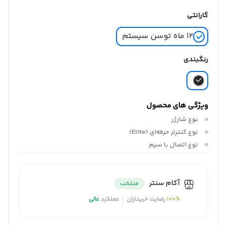
گارانتی
۱۲ ماه توسن سیستم
رنگبندی
ویژگی های محصول
نوع
شارژر
نوع کنترلر
حرفه‌ای (Elite)
نوع اتصال
با سیم
آکام سنتر
منتخب
100%
رضایت خریداران
عملکرد
عالی