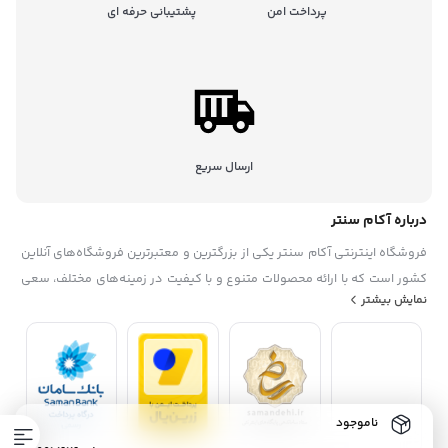
پرداخت امن
پشتیبانی حرفه ای
ارسال سریع
درباره آکام سنتر
فروشگاه اینترنتی آکام سنتر یکی از بزرگترین و معتبرترین فروشگاه‌های آنلاین
کشور است که با ارائه محصولات متنوع و با کیفیت در زمینه‌های مختلف، سعی
نمایش بیشتر
در رضایتمندی حداکثری مشتریان خود دارد. این فروشگاه در سال ۱۳۹۵
تاسیس شده. آکام سنتر با همکاری با برندهای معروف داخلی و خارجی، گارانتی
و خدمات پس از فروش، تخفیف‌ها و جشنواره‌های منحصر به فرد، پشتیبانی
حرفه ای، به عنوان یک فروشگاه مطمئن و مورد اعتماد شناخته شده است. آکام
سنتر با هدف توسعه بازار خرید و فروش الکترونیکی و افزایش رضایت مشتریان،
ناموجود
همواره در حال به‌روزرسانی و بهبود سامانه‌های خود است.