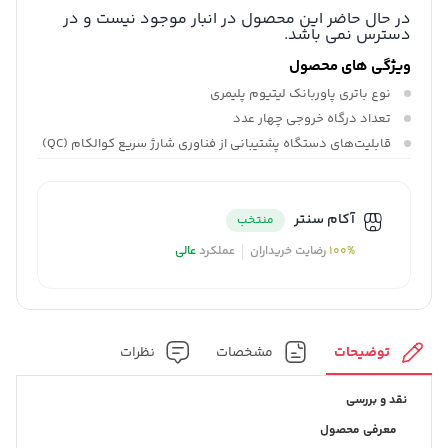
در حال حاضر این محصول در انبار موجود نیست و در
دسترس نمی باشد.
ویژگی های محصول
نوع باتری پاوربانک
لیتیوم پلیمری
تعداد درگاه خروجی
چهار عدد
قابلیت‌های دستگاه
پشتیبانی از فناوری شارژ سریع کوالکام (QC)
آکام سنتر
منتخب
100%
رضایت خریداران
عملکرد
عالی
توضیحات
مشخصات
نظرات
نقد و بررسی
معرفی محصول