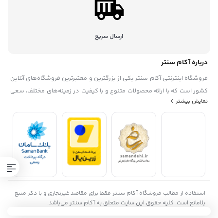
ارسال سریع
درباره آکام سنتر
فروشگاه اینترنتی آکام سنتر یکی از بزرگترین و معتبرترین فروشگاه‌های آنلاین
کشور است که با ارائه محصولات متنوع و با کیفیت در زمینه‌های مختلف، سعی
نمایش بیشتر
در رضایتمندی حداکثری مشتریان خود دارد. این فروشگاه در سال ۱۳۹۵
تاسیس شده. آکام سنتر با همکاری با برندهای معروف داخلی و خارجی، گارانتی
و خدمات پس از فروش، تخفیف‌ها و جشنواره‌های منحصر به فرد، پشتیبانی
حرفه ای، به عنوان یک فروشگاه مطمئن و مورد اعتماد شناخته شده است. آکام
سنتر با هدف توسعه بازار خرید و فروش الکترونیکی و افزایش رضایت مشتریان،
همواره در حال به‌روزرسانی و بهبود سامانه‌های خود است.
استفاده از مطالب فروشگاه آکام سنتر فقط برای مقاصد غیرتجاری و با ذکر منبع
بلامانع است. کلیه حقوق این سایت متعلق به آکام سنتر می‌باشد.