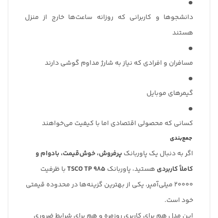
دانشجوها و کاربرانی که روزانه ساعت‌ها خارج از منزل
هستند
مسافران و افرادی که نیاز به شارژ مداوم گوشی دارند
گیمرهای موبایل
کسانی که محصولی اقتصادی اما با کیفیت می‌خواهند
جمع‌بندی
اگر به دنبال یک پاوربانک
پرفروش، خوش‌قیمت، بادوام و
کاملاً کاربردی
هستید، پاوربانک
TSCO TP 985
با ظرفیت
۲۰۰۰۰ میلی‌آمپر، یکی از بهترین گزینه‌ها در محدوده قیمتی
خود است.
این مدل هم برای کاربری روزمره و هم برای شرایط ضروری