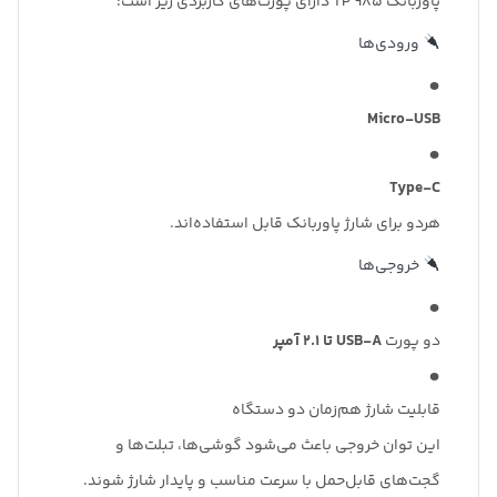
پاوربانک TP 985 دارای پورت‌های کاربردی زیر است:
ورودی‌ها
Micro-USB
Type-C
هردو برای شارژ پاوربانک قابل استفاده‌اند.
خروجی‌ها
دو پورت
USB-A تا ۲.۱ آمپر
قابلیت شارژ هم‌زمان دو دستگاه
این توان خروجی باعث می‌شود گوشی‌ها، تبلت‌ها و
گجت‌های قابل‌حمل با سرعت مناسب و پایدار شارژ شوند.