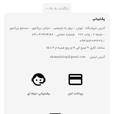
بازگشت به بالا
پشتیبانی
آدرس فروشگاه : تهران - چهار راه ولیعصر - خیابان بزرگمهر - مجتمع بزرگمهر
- طبقه ۲ - واحد ۲۰۲
شماره تماس : ۶۶۹۶۱۴۵۸-۰۲۱
-۰۹۳۵۱۳۰۳۳۲۸
ساعات کاری: 9 صبح الی 18 و پنج شنبه از 9 تا ۱5
آدرس ایمیل:
akamadshop@gmail.com
پرداخت امن
پشتیبانی حرفه ای