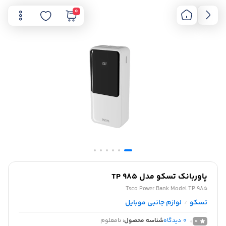
0
پاوربانک تسکو مدل TP 985
Tsco Power Bank Model TP 985
تسکو
لوازم جانبی موبایل
/
0
دیدگاه
شناسه محصول:
نامعلوم
0