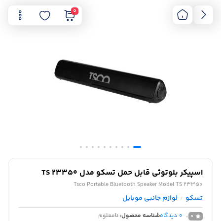
0
اسپیکر بلوتوثی قابل حمل تسکو مدل TS 23350
Tsco Portable Bluetooth Speaker Model TS 23350
تسکو
لوازم جانبی موبایل
/
0
دیدگاه
شناسه محصول:
نامعلوم
0