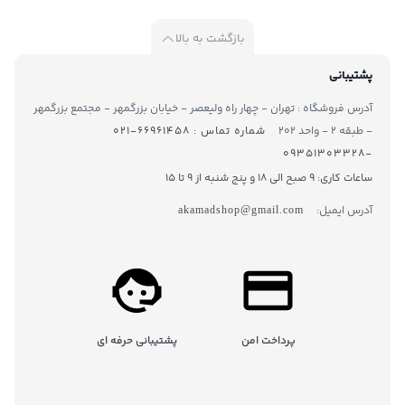
بازگشت به بالا
پشتیبانی
آدرس فروشگاه : تهران - چهار راه ولیعصر - خیابان بزرگمهر - مجتمع بزرگمهر
- طبقه ۲ - واحد ۲۰۲
شماره تماس : ۶۶۹۶۱۴۵۸-۰۲۱
-۰۹۳۵۱۳۰۳۳۲۸
ساعات کاری: 9 صبح الی 18 و پنج شنبه از 9 تا ۱5
آدرس ایمیل:
akamadshop@gmail.com
پرداخت امن
پشتیبانی حرفه ای