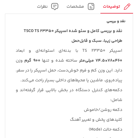
توضیحات
مشخصات
نظرات
نقد و بررسی
نقد و بررسی کامل و سئو شده اسپیکر TSCO TS 23350
طراحی زیبا، سبک و قابل‌حمل
اسپیکر TS 23350 با بدنه‌ای استوانه‌ای و ابعاد
460×78×74.5 میلی‌متر
ساخته شده و تنها
900 گرم
وزن
دارد. این وزن کم و فرم خوش‌دست، حمل اسپیکر را در سفر،
پیاده‌روی، ماشین یا محیط‌های داخلی بسیار راحت می‌کند.
دکمه‌های کنترل دستگاه در بخش بالایی قرار گرفته‌اند و
شامل:
دکمه روشن/خاموش
کلیدهای پخش و تغییر آهنگ
دکمه حالت (Mode)