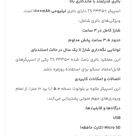
باتری قدرتمند با ماندگاری بالا
اسپیکر TS 23350 دارای باتری
لیتیومی 1800mAh
است.
ویژگی‌های باتری شامل:
شارژ کامل در 3 ساعت
حدود 3.5 ساعت پخش مداوم
توانایی نگه‌داری شارژ تا یک سال در حالت استندبای
این عملکرد باتری باعث شده TS 23350 یکی از اسپیکرهای
قابل‌اعتماد تسکو برای استفاده روزمره باشد.
اتصالات و امکانات کاربردی
این اسپیکر علاوه بر بلوتوث نسخه
5.0
(با برد 10 متر)، از تمام
ورودی‌های مهم صوتی پشتیبانی می‌کند:
درگاه‌ها و قابلیت‌ها:
USB
Micro SD (کارت حافظه)