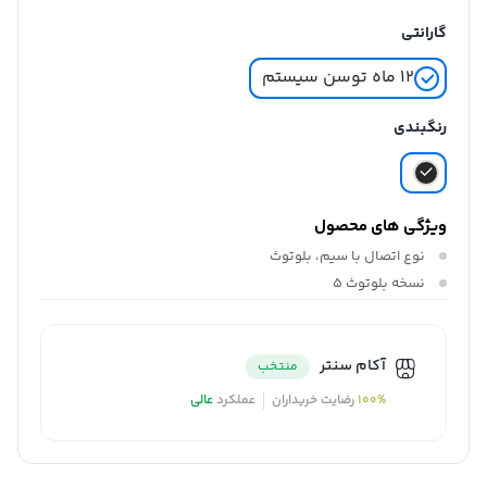
گارانتی
۱۲ ماه توسن سیستم
رنگبندی
ویژگی های محصول
نوع اتصال
با سیم، بلوتوث
نسخه‌ بلوتوث
5
آکام سنتر
منتخب
100%
رضایت خریداران
عملکرد
عالی