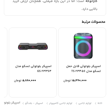
کارائوکه
است؛ اما در این بازه قیمتی، همچنان ارزش خرید
بالایی دارد.
محصولات مرتبط
اسپیکر بلوتوثی قابل حمل
اسپیکر بلوتوثی تسکو مدل
تسکو مدل TS 23456
GS 23364
04
15,360,000
تومان
5,880,000
تومان
اسپیکر بلوتوثی قاب
خانه
لوازم جانبی
لوازم جانبی کامپیوتر
اسپیکر - بلندگو