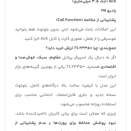
AUX (جک 3.5 میلی‌متری)
رادیو FM
پشتیبانی از مکالمه (Call Function)
این امکانات باعث می‌شود حتی بدون بلوتوث هم بتوانید
موسیقی را از فلش، مموری کارت یا کابل AUX اجرا کنید.
جمع‌بندی: چرا TS 23350 ارزش خرید دارد؟
اگر به دنبال یک اسپیکر پرتابل
مقاوم، سبک، خوش‌صدا و
اقتصادی
هستید، TS 23350 یکی از بهترین گزینه‌های بازار
ایران است.
این مدل با کیفیت ساخت بالا، درگاه‌های کامل، بلوتوث
نسخه جدید و باتری قابل‌اعتماد، انتخابی مناسب برای
استفاده روزانه محسوب می‌شود.
چیزی که ممکن است برای برخی کاربران ناامیدکننده باشد،
نبود پوشش محافظ برای پورت‌ها
و
عدم پشتیبانی از