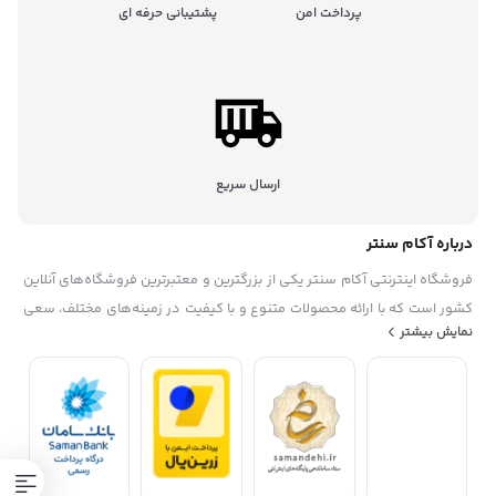
پرداخت امن
پشتیبانی حرفه ای
ارسال سریع
درباره آکام سنتر
فروشگاه اینترنتی آکام سنتر یکی از بزرگترین و معتبرترین فروشگاه‌های آنلاین
کشور است که با ارائه محصولات متنوع و با کیفیت در زمینه‌های مختلف، سعی
نمایش بیشتر
در رضایتمندی حداکثری مشتریان خود دارد. این فروشگاه در سال ۱۳۹۵
تاسیس شده. آکام سنتر با همکاری با برندهای معروف داخلی و خارجی، گارانتی
و خدمات پس از فروش، تخفیف‌ها و جشنواره‌های منحصر به فرد، پشتیبانی
حرفه ای، به عنوان یک فروشگاه مطمئن و مورد اعتماد شناخته شده است. آکام
سنتر با هدف توسعه بازار خرید و فروش الکترونیکی و افزایش رضایت مشتریان،
همواره در حال به‌روزرسانی و بهبود سامانه‌های خود است.