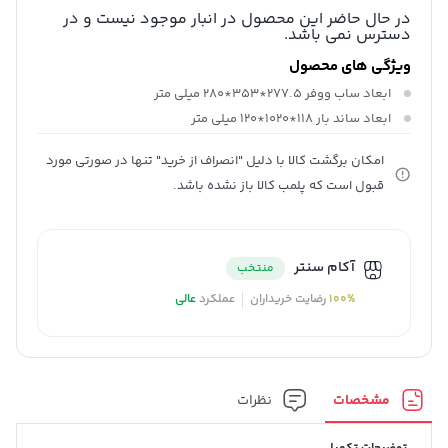
در حال حاضر این محصول در انبار موجود نیست و در
دسترس نمی باشد.
ویژگی های محصول
ابعاد ساب ووفر
277.5*353*280 میلی متر
ابعاد ساند بار
118*1020*120 میلی متر
امکان برگشت کالا با دلیل "انصراف از خرید" تنها در صورتی مورد
قبول است که پلمب کالا باز نشده باشد.
آکام سنتر
منتخب
100%
رضایت خریداران
عملکرد
عالی
مشخصات
نظرات