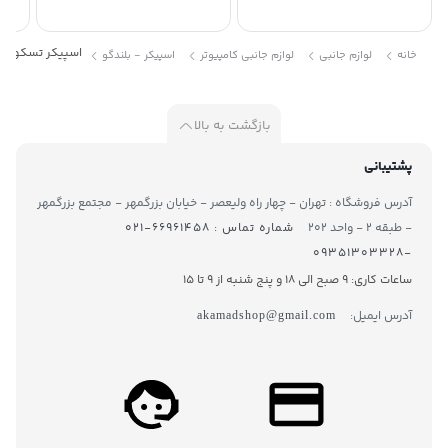
اسپیکر تسکو مدل 2121
خانه
لوازم جانبی
لوازم جانبی کامپیوتر
اسپیکر - بلندگو
بازگشت به بالا
پشتیبانی
آدرس فروشگاه : تهران - چهار راه ولیعصر - خیابان بزرگمهر - مجتمع بزرگمهر
- طبقه ۲ - واحد ۲۰۲
شماره تماس : ۶۶۹۶۱۴۵۸-۰۲۱
-۰۹۳۵۱۳۰۳۳۲۸
ساعات کاری: 9 صبح الی 18 و پنج شنبه از 9 تا ۱5
آدرس ایمیل:
akamadshop@gmail.com